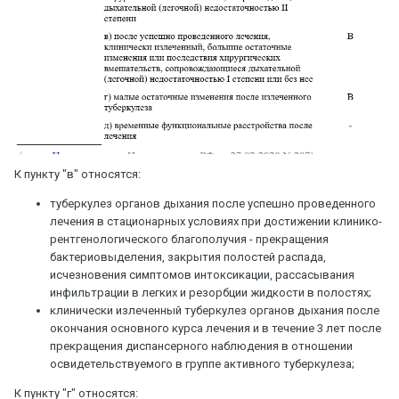
К пункту "в" относятся:
туберкулез органов дыхания после успешно проведенного
лечения в стационарных условиях при достижении клинико-
рентгенологического благополучия - прекращения
бактериовыделения, закрытия полостей распада,
исчезновения симптомов интоксикации, рассасывания
инфильтрации в легких и резорбции жидкости в полостях;
клинически излеченный туберкулез органов дыхания после
окончания основного курса лечения и в течение 3 лет после
прекращения диспансерного наблюдения в отношении
освидетельствуемого в группе активного туберкулеза;
К пункту "г" относятся: