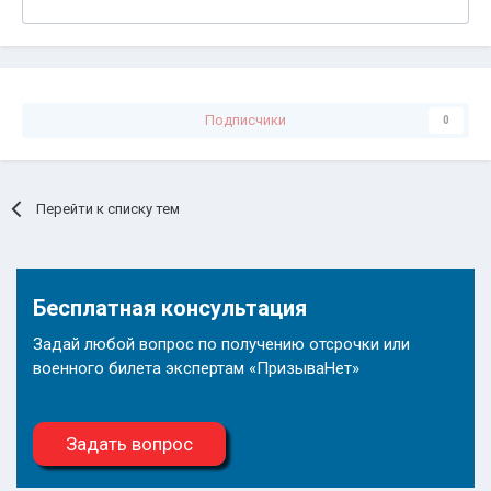
Подписчики
0
Перейти к списку тем
Бесплатная консультация
Задай любой вопрос по получению отсрочки или
военного билета экспертам «ПризываНет»
Задать вопрос