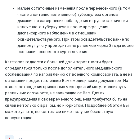
малые остаточные изменения после перенесенного (в том
числе спонтанно излеченного) туберкулеза органов
дыхания по завершении наблюдения в группе клинически
излеченного туберкулеза и после прекращения
диспансерного наблюдения в отношении
освидетельствуемого. При этом освидетельствование по
данному пункту проводится не ранее чем через 3 года после
окончания основного курса лечения.
Категория годности с большей доли вероятности будет
определяться только после дополнительного медицинского
обследования по направлению от военного комиссариата, а не на
основании предоставленных Вами медицинских документов. На
этапе прохождения призывных мероприятий могут возникнуть
различные сложности, не зависящие от Вас. Для их
предупреждения и своевременного решения требуется быть на
связи не только с врачом, но и юристом. Подробнее об этом Вы
можете узнать, по контактам ниже, получив бесплатную
консультацию: