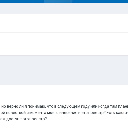
, но верно ли я понимаю, что в следующем году или когда там план
ой повесткой с момента моего внесения в этот реестр? Есть кака
том доступе этот реестр?