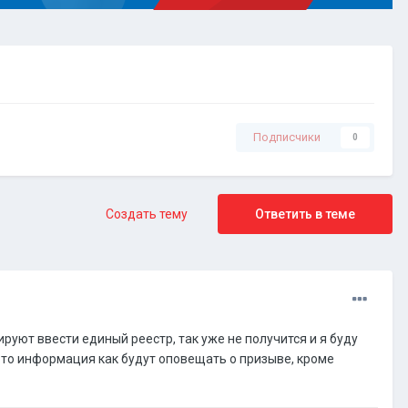
Подписчики
0
Создать тему
Ответить в теме
ируют ввести единый реестр, так уже не получится и я буду
я-то информация как будут оповещать о призыве, кроме