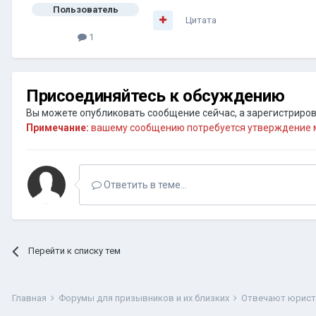
Пользователь
Цитата
1
Присоединяйтесь к обсуждению
Вы можете опубликовать сообщение сейчас, а зарегистрирова
Примечание:
вашему сообщению потребуется утверждение м
Ответить в теме...
Перейти к списку тем
Главная
Форумы для призывников и их близких
Отвечают юрис