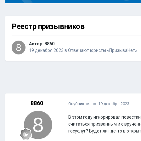
Реестр призывников
Автор:
8860
19 декабря 2023
в
Отвечают юристы «ПризываНет»
8860
Опубликовано:
19 декабря 2023
В этом году игнорировал повестки
считаться призванным и с врученн
госуслуг? Будет ли где-то в откры