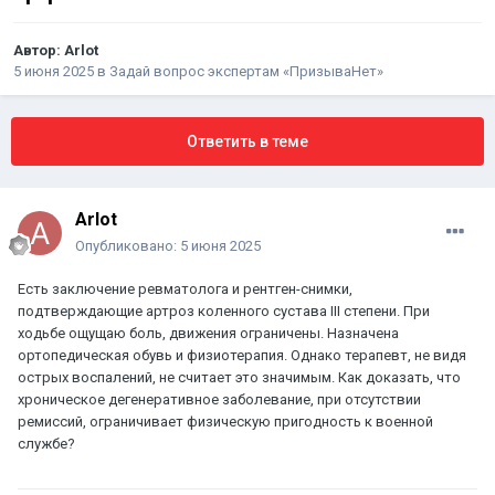
Автор:
Arlot
5 июня 2025
в
Задай вопрос экспертам «ПризываНет»
Ответить в теме
Arlot
Опубликовано:
5 июня 2025
Есть заключение ревматолога и рентген-снимки,
подтверждающие артроз коленного сустава III степени. При
ходьбе ощущаю боль, движения ограничены. Назначена
ортопедическая обувь и физиотерапия. Однако терапевт, не видя
острых воспалений, не считает это значимым. Как доказать, что
хроническое дегенеративное заболевание, при отсутствии
ремиссий, ограничивает физическую пригодность к военной
службе?