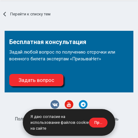
Перейти к списку тем
Бесплатная консультация
Задай любой вопрос по получению отсрочки или
военного билета экспертам «ПризываНет»
Задать вопрос
Я даю согласие на
Политика конфиденциальности
Обратная связь
Принять
использование файлов cookie
site@prizyvanet.ru
на сайте
Powered by Invision Community