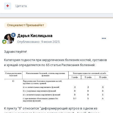
Цитата
Специалист ПризываНет
Дарья Кислицына
Опубликовано:
9 июня 2025
Здравствуйте!
Категория годности при хирургических болезнях костей, суставов
и хрящей определяется по 65 статье Расписания болезней:
К пункту "б" относится "деформирующий артроз в одном из