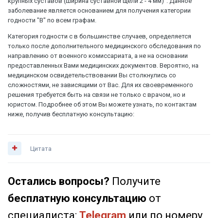
крупных суставов (ширина суставной щели 2 - 4 мм)". Данное
заболевание является основанием для получения категории
годности "В" по всем графам.
Категория годности с в большинстве случаев, определяется
только после дополнительного медицинского обследования по
направлению от военного комиссариата, а не на основании
предоставленных Вами медицинских документов. Вероятно, на
медицинском освидетельствовании Вы столкнулись со
сложностями, не зависящими от Вас. Для их своевременного
решения требуется быть на связи не только с врачом, но и
юристом. Подробнее об этом Вы можете узнать, по контактам
ниже, получив бесплатную консультацию:
Цитата
Остались вопросы?
Получите
бесплатную консультацию
от
специалиста:
Telegram
или по номеру