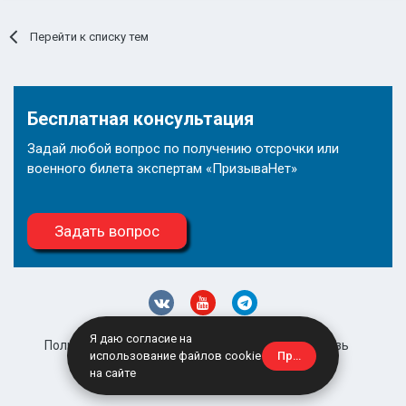
Перейти к списку тем
Бесплатная консультация
Задай любой вопрос по получению отсрочки или
военного билета экспертам «ПризываНет»
Задать вопрос
Я даю согласие на
Политика конфиденциальности
Обратная связь
Принять
использование файлов cookie
site@prizyvanet.ru
на сайте
Powered by Invision Community