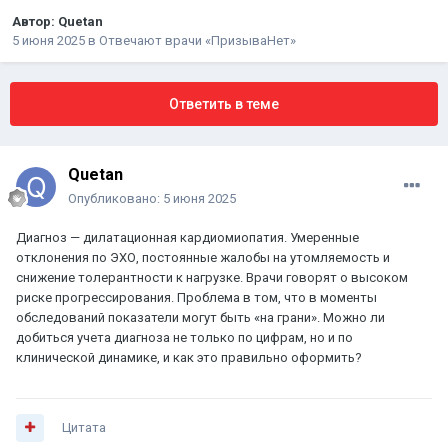
Автор:
Quetan
5 июня 2025
в
Отвечают врачи «ПризываНет»
Ответить в теме
Quetan
Опубликовано:
5 июня 2025
Диагноз — дилатационная кардиомиопатия. Умеренные
отклонения по ЭХО, постоянные жалобы на утомляемость и
снижение толерантности к нагрузке. Врачи говорят о высоком
риске прогрессирования. Проблема в том, что в моменты
обследований показатели могут быть «на грани». Можно ли
добиться учета диагноза не только по цифрам, но и по
клинической динамике, и как это правильно оформить?
Цитата