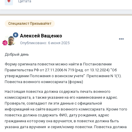
Цитата
Специалист ПризываНет
Алексей Ващенко
Опубликовано:
6 июня 2025
Добрый день
Форму оригинала повестки можно найти в Постановлении
Правительства РФ от 27.11.2006 N 719 (ред. от 13.12.2024) "Об
утверждении Положения о воинском учете" Приложение N 1(1).
Повестка военного комиссариата (форма)
Настоящая повестка должна содержать печать военного
комиссариата, а также указание на его наименование и адрес.
Проверьте, совпадают ли эти данные с официальной
информацией на сайте вашего военного комиссариата. Кроме того
повестка должна содержать ФИО, дату рождения, адрес
гражданина которому она вручается, в повестке должна быть
указана дата вручения и серия/номер повестки. Повестка должна