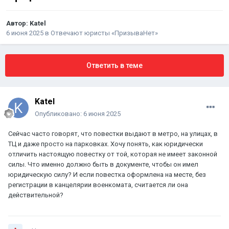
Автор:
Katel
6 июня 2025
в
Отвечают юристы «ПризываНет»
Ответить в теме
Katel
Опубликовано:
6 июня 2025
Сейчас часто говорят, что повестки выдают в метро, на улицах, в
ТЦ и даже просто на парковках. Хочу понять, как юридически
отличить настоящую повестку от той, которая не имеет законной
силы. Что именно должно быть в документе, чтобы он имел
юридическую силу? И если повестка оформлена на месте, без
регистрации в канцелярии военкомата, считается ли она
действительной?