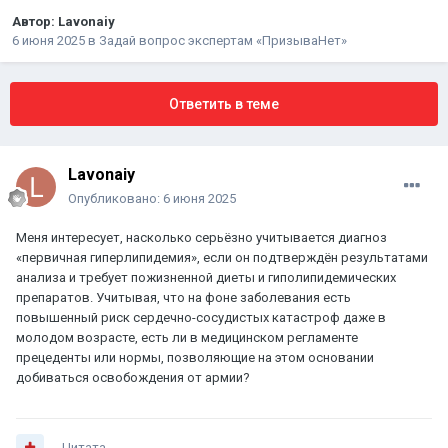
Автор:
Lavonaiy
6 июня 2025
в
Задай вопрос экспертам «ПризываНет»
Ответить в теме
Lavonaiy
Опубликовано:
6 июня 2025
Меня интересует, насколько серьёзно учитывается диагноз
«первичная гиперлипидемия», если он подтверждён результатами
анализа и требует пожизненной диеты и гиполипидемических
препаратов. Учитывая, что на фоне заболевания есть
повышенный риск сердечно-сосудистых катастроф даже в
молодом возрасте, есть ли в медицинском регламенте
прецеденты или нормы, позволяющие на этом основании
добиваться освобождения от армии?
Цитата