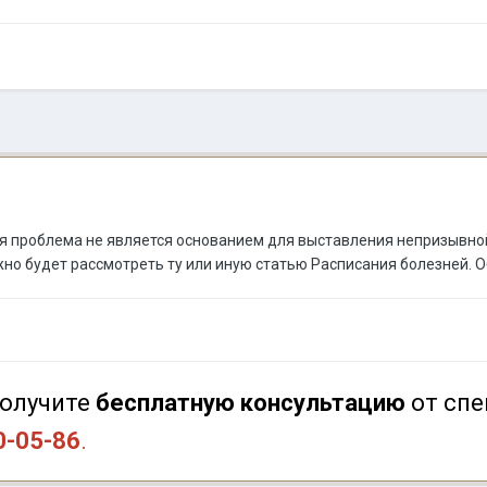
ая проблема не является основанием для выставления непризывной
жно будет рассмотреть ту или иную статью Расписания болезней. 
олучите
бесплатную консультацию
от спе
0-05-86
.