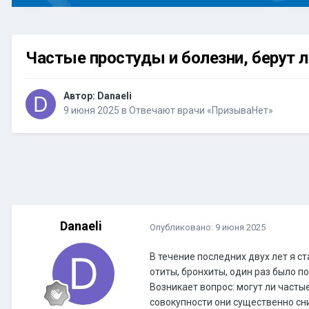
Частые простуды и болезни, берут 
Автор:
Danaeli
9 июня 2025
в
Отвечают врачи «ПризываНет»
Danaeli
Опубликовано:
9 июня 2025
В течение последних двух лет я 
отиты, бронхиты, один раз было 
Возникает вопрос: могут ли част
совокупности они существенно сн