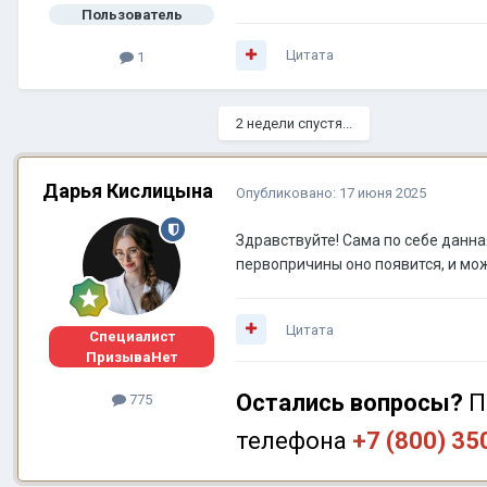
Пользователь
Цитата
1
2 недели спустя...
Дарья Кислицына
Опубликовано:
17 июня 2025
Здравствуйте! Сама по себе данн
первопричины оно появится, и мо
Цитата
Специалист
ПризываНет
Остались вопросы?
П
775
телефона
+7 (800) 35