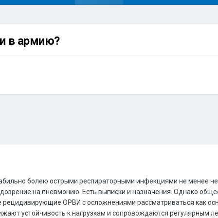
ли в армию?
стабильно болею острыми респираторными инфекциями не менее чет
подозрение на пневмонию. Есть выписки и назначения. Однако общ
ые рецидивирующие ОРВИ с осложнениями рассматриваться как осн
ижают устойчивость к нагрузкам и сопровождаются регулярным л