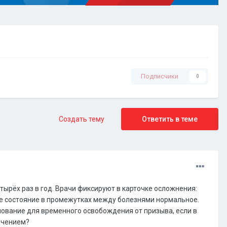
Подписчики
0
Создать тему
Ответить в теме
ырёх раз в год. Врачи фиксируют в карточке осложнения:
ее состояние в промежутках между болезнями нормальное.
ование для временного освобождения от призыва, если в
ечением?