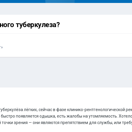
ного туберкулеза?
т»
туберкулёза лёгких, сейчас в фазе клинико-рентгенологической ре
 быстро появляется одышка, есть жалобы на утомляемость. Хотело
 точки зрения — они являются препятствием для службы, или треб