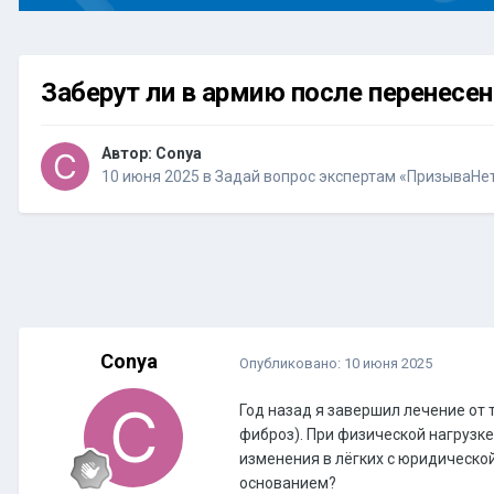
Заберут ли в армию после перенесен
Автор:
Conya
10 июня 2025
в
Задай вопрос экспертам «ПризываНе
Conya
Опубликовано:
10 июня 2025
Год назад я завершил лечение от 
фиброз). При физической нагрузке
изменения в лёгких с юридической
основанием?