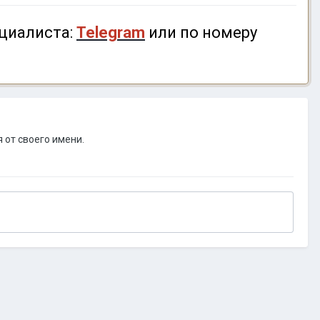
циалиста:
Telegram
или по номеру
 от своего имени.