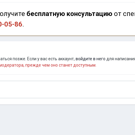
олучите
бесплатную консультацию
от спе
0-05-86
.
ться позже. Если у вас есть аккаунт,
войдите в него
для написания
одератора, прежде чем оно станет доступным.