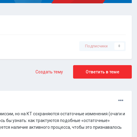
Подписчики
0
Создать тему
Ответить в теме
миссии, но на КТ сохраняются остаточные изменения (очаги и
сь бы узнать: как трактуются подобные «остаточные»
уется наличие активного процесса, чтобы это признавалось