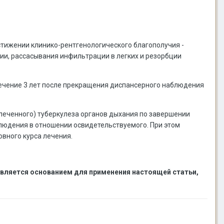
стижении клинико-рентгенологического благополучия -
ии, рассасывания инфильтрации в легких и резорбции
течение 3 лет после прекращения диспансерного наблюдения
злеченного) туберкулеза органов дыхания по завершении
людения в отношении освидетельствуемого. При этом
овного курса лечения.
является основанием для применения настоящей статьи,