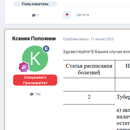
Пользователь
Цитата
1
Ксения Попоянни
Опубликовано:
11 июня 2025
Здравствуйте! В Вашем случае во
Специалист
ПризываНет
796