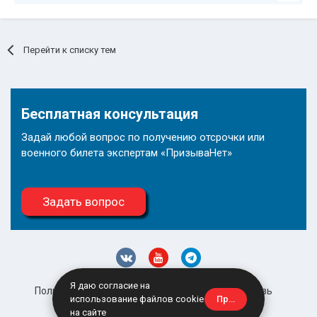
Перейти к списку тем
Бесплатная консультация
Задай любой вопрос по получению отсрочки или
военного билета экспертам «ПризываНет»
Задать вопрос
Я даю согласие на
Политика конфиденциальности
Обратная связь
Принять
использование файлов cookie
site@prizyvanet.ru
на сайте