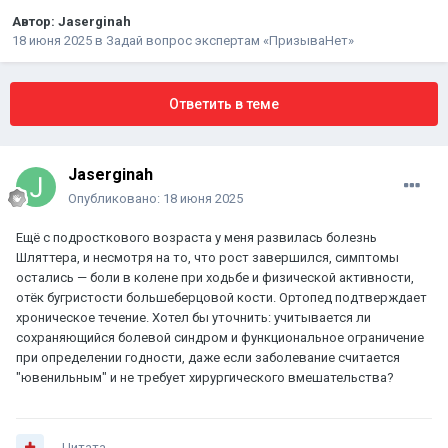
Автор:
Jaserginah
18 июня 2025
в
Задай вопрос экспертам «ПризываНет»
Ответить в теме
Jaserginah
Опубликовано:
18 июня 2025
Ещё с подросткового возраста у меня развилась болезнь
Шляттера, и несмотря на то, что рост завершился, симптомы
остались — боли в колене при ходьбе и физической активности,
отёк бугристости большеберцовой кости. Ортопед подтверждает
хроническое течение. Хотел бы уточнить: учитывается ли
сохраняющийся болевой синдром и функциональное ограничение
при определении годности, даже если заболевание считается
"ювенильным" и не требует хирургического вмешательства?
Цитата