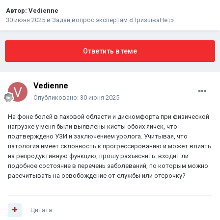
Автор:
Vedienne
30 июня 2025
в
Задай вопрос экспертам «ПризываНет»
Ответить в теме
Vedienne
Опубликовано:
30 июня 2025
На фоне болей в паховой области и дискомфорта при физической
нагрузке у меня были выявлены кисты обоих яичек, что
подтверждено УЗИ и заключением уролога. Учитывая, что
патология имеет склонность к прогрессированию и может влиять
на репродуктивную функцию, прошу разъяснить: входит ли
подобное состояние в перечень заболеваний, по которым можно
рассчитывать на освобождение от службы или отсрочку?
Цитата