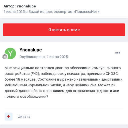
Автор:
Ynonalupe
1 июля 2025
в
Задай вопрос экспертам «ПризываНет»
Ответить в теме
Ynonalupe
Опубликовано:
1 июля 2025
Мне официально поставлен диагноз обсессивно-компульсивного
расстройства (F42), наблюдаюсь у психиатра, принимаю СИОЗС
более 18 месяцев. Состояние выражено навязчивыми действиями,
мешающими нормальной жизни, и нарушениями сна. Может ли
данный диагноз быть основанием для ограничения годности или
полного освобождения?
Цитата