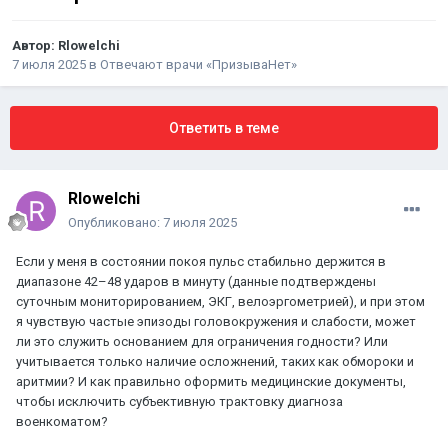
Автор:
Rlowelchi
7 июля 2025
в
Отвечают врачи «ПризываНет»
Ответить в теме
Rlowelchi
Опубликовано:
7 июля 2025
Если у меня в состоянии покоя пульс стабильно держится в
диапазоне 42–48 ударов в минуту (данные подтверждены
суточным мониторированием, ЭКГ, велоэргометрией), и при этом
я чувствую частые эпизоды головокружения и слабости, может
ли это служить основанием для ограничения годности? Или
учитывается только наличие осложнений, таких как обмороки и
аритмии? И как правильно оформить медицинские документы,
чтобы исключить субъективную трактовку диагноза
военкоматом?