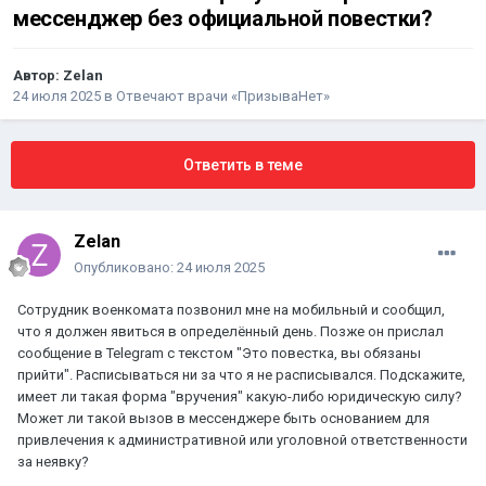
мессенджер без официальной повестки?
Автор:
Zelan
24 июля 2025
в
Отвечают врачи «ПризываНет»
Ответить в теме
Zelan
Опубликовано:
24 июля 2025
Сотрудник военкомата позвонил мне на мобильный и сообщил,
что я должен явиться в определённый день. Позже он прислал
сообщение в Telegram с текстом "Это повестка, вы обязаны
прийти". Расписываться ни за что я не расписывался. Подскажите,
имеет ли такая форма "вручения" какую-либо юридическую силу?
Может ли такой вызов в мессенджере быть основанием для
привлечения к административной или уголовной ответственности
за неявку?