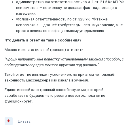
административная ответственность по ч. 1 ст. 21.5 КоАП РФ
невозможна — поскольку не доказан факт надлежащего
извещения;
уголовная ответственность по ст. 328 УК РФ также
невозможна — для неё требуется умысел на уклонение, а не
просто неявка по неофициальному уведомлению.
Что делать в ответ на такие сообщения?
Можно вежливо (или нейтрально) ответить:
"Прошу направить мне повестку установленным законом способом, с
соблюдением порядка личного вручения под роспись."
Такой ответ не выглядит уклонением, но при этом не признаёт
законность мессенджера как канала вручения.
Единственный электронный способ вручения, который
заработает в будущем - это реестр повесток, пока он не
функционирует.
Цитата