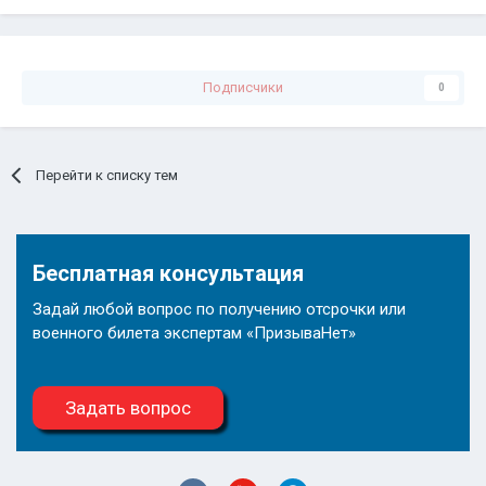
Подписчики
0
Перейти к списку тем
Бесплатная консультация
Задай любой вопрос по получению отсрочки или
военного билета экспертам «ПризываНет»
Задать вопрос