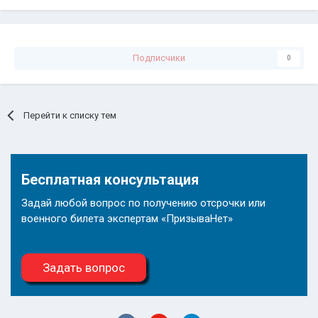
Подписчики
0
Перейти к списку тем
Бесплатная консультация
Задай любой вопрос по получению отсрочки или
военного билета экспертам «ПризываНет»
Задать вопрос