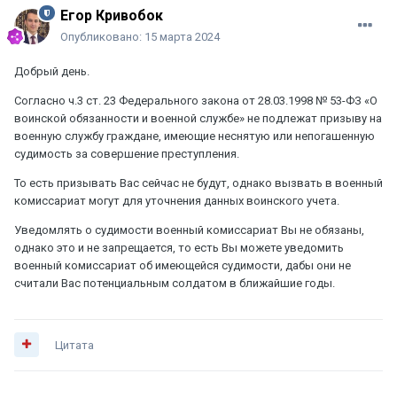
Егор Кривобок
Опубликовано:
15 марта 2024
Добрый день.
Согласно ч.3 ст. 23 Федерального закона от 28.03.1998 № 53-ФЗ «О
воинской обязанности и военной службе» не подлежат призыву на
военную службу граждане, имеющие неснятую или непогашенную
судимость за совершение преступления.
То есть призывать Вас сейчас не будут, однако вызвать в военный
комиссариат могут для уточнения данных воинского учета.
Уведомлять о судимости военный комиссариат Вы не обязаны,
однако это и не запрещается, то есть Вы можете уведомить
военный комиссариат об имеющейся судимости, дабы они не
считали Вас потенциальным солдатом в ближайшие годы.
Цитата