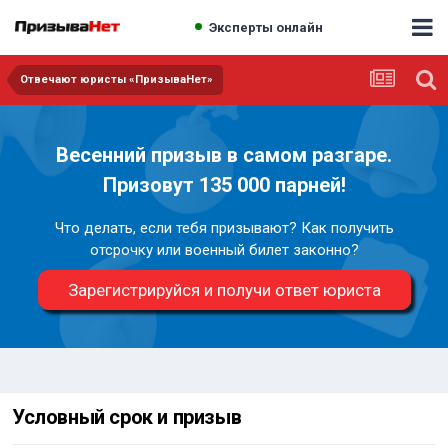
Эксперты онлайн
Отвечают юристы «ПризываНет»
Весенний призыв в самом разгаре.
Призовут 135 000 парней!
Что делать, если тебя призывают? Как получить
отсрочку или военный билет законно?
Зарегистрируйся и получи ответ юриста
Условный срок и призыв