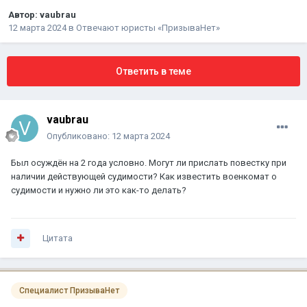
Автор:
vaubrau
12 марта 2024
в
Отвечают юристы «ПризываНет»
Ответить в теме
vaubrau
Опубликовано:
12 марта 2024
Был осуждён на 2 года условно. Могут ли прислать повестку при
наличии действующей судимости? Как известить военкомат о
судимости и нужно ли это как-то делать?
Цитата
Специалист ПризываНет