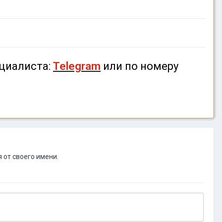
циалиста:
Telegram
или по номеру
 от своего имени.