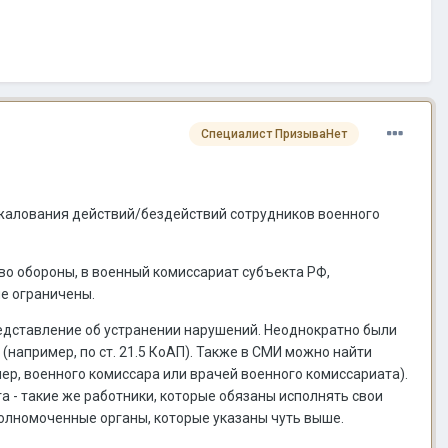
Специалист ПризываНет
жалования действий/бездействий сотрудников военного
во обороны, в военный комиссариат субъекта РФ,
е ограничены.
редставление об устранении нарушений. Неоднократно были
(например, по ст. 21.5 КоАП). Также в СМИ можно найти
ер, военного комиссара или врачей военного комиссариата).
а - такие же работники, которые обязаны исполнять свои
олномоченные органы, которые указаны чуть выше.