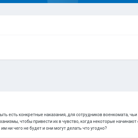
быть есть конкретные наказания, для сотрудников военкомата, чь
ханизмы, чтобы привести их в чувство, когда некоторые начинают
им ни чего не будет и они могут делать что угодно?