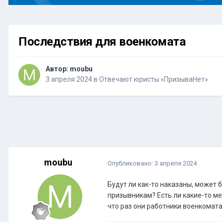
Последствия для военкомата
Автор:
moubu
3 апреля 2024
в
Отвечают юристы «ПризываНет»
moubu
Опубликовано:
3 апреля 2024
Будут ли как-то наказаны, может 
призывникам? Есть ли какие-то ме
что раз они работники военкомата 