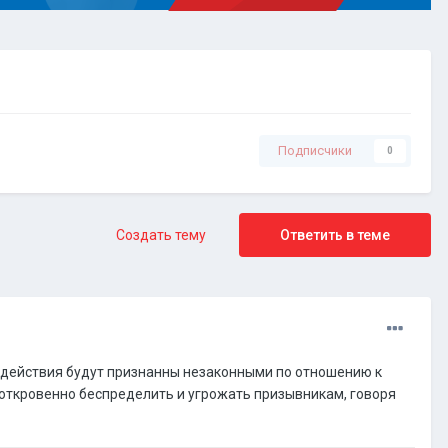
Подписчики
0
Создать тему
Ответить в теме
и действия будут признанны незаконными по отношению к
 откровенно беспределить и угрожать призывникам, говоря