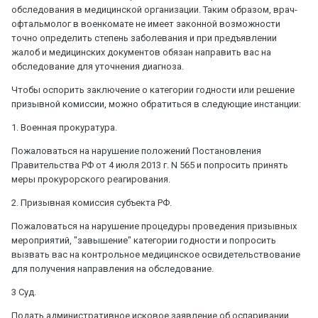
обследования в медицинской организации. Таким образом, врач-
офтальмолог в военкомате не имеет законной возможности
точно определить степень заболевания и при предъявлении
жалоб и медицинских документов обязан направить вас на
обследование для уточнения диагноза.
Чтобы оспорить заключение о категории годности или решение
призывной комиссии, можно обратиться в следующие инстанции:
1. Военная прокуратура.
Пожаловаться на нарушение положений Постановления
Правительства РФ от 4 июля 2013 г. N 565 и попросить принять
меры прокурорского реагирования.
2. Призывная комиссия субъекта РФ.
Пожаловаться на нарушение процедуры проведения призывных
мероприятий, "завышение" категории годности и попросить
вызвать вас на контрольное медицинское освидетельствование
для получения направления на обследование.
3 Суд.
Подать административное исковое заявление об оспаривании