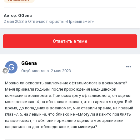
Автор:
GGena
2 мая 2023
в
Отвечают юристы «ПризываНет»
Ответить в теме
GGena
Опубликовано:
2 мая 2023
Можно ли оспорить заключение офтальмолога в военкомате?
Меня признали годным, после прохождения медицинской
комиссии в военкомате. При осмотре у офтальмолога, он оценил
мое зрение как -4, на оба глаза и сказал, что в армию я годен. Всё
время, до попадания в военкомат, мне ставили зрение, на правый
глаз -7, 5, на левый -8, что близко не -4.Могу ли я как-то повлиять
на военкомат, чтобы они нормально оценили мое зрение или
направили на доп. обследование, как минимум?