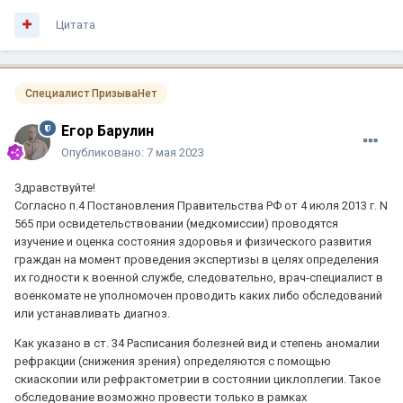
Цитата
Специалист ПризываНет
Егор Барулин
Опубликовано:
7 мая 2023
Здравствуйте!
Согласно п.4 Постановления Правительства РФ от 4 июля 2013 г. N
565 при освидетельствовании (медкомиссии) проводятся
изучение и оценка состояния здоровья и физического развития
граждан на момент проведения экспертизы в целях определения
их годности к военной службе, следовательно, врач-специалист в
военкомате не уполномочен проводить каких либо обследований
или устанавливать диагноз.
Как указано в ст. 34 Расписания болезней вид и степень аномалии
рефракции (снижения зрения) определяются с помощью
скиаскопии или рефрактометрии в состоянии циклоплегии. Такое
обследование возможно провести только в рамках