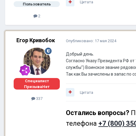
Цитата
Пользователь
2
Егор Кривобок
Опубликовано:
17 мая 2024
Добрый день.
Согласно Указу Президента РФ от
службы") Воинское звание рядовог
Так как Вы зачислены в запас по 
Специалист
ПризываНет
Цитата
337
Остались вопросы?
П
телефона
+7 (800) 35