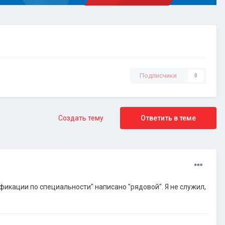
Подписчики
0
Создать тему
Ответить в теме
ификации по специальности" написано "рядовой". Я не служил,