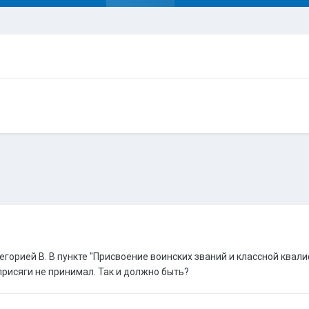
тегорией В. В пункте "Присвоение воинских званий и классной квал
присяги не принимал. Так и должно быть?