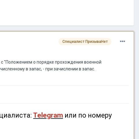
Специалист ПризываНет
е с "Положением о порядке прохождения военной
исленному в запас, - при зачислении в запас.
циалиста:
Telegram
или по номеру