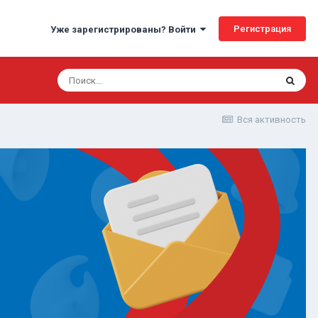
Регистрация
Уже зарегистрированы? Войти
Вся активность