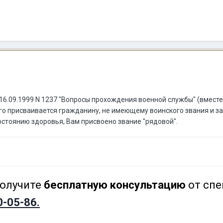
 16.09.1999 N 1237 "Вопросы прохождения военной службы" (вмест
о присваивается гражданину, не имеющему воинского звания и зач
состоянию здоровья, Вам присвоено звание "рядовой".
олучите
бесплатную консультацию
от спе
0-05-86.