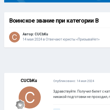
Воинское звание при категории В
Автор:
CUCbKu
14 мая 2024
в
Отвечают юристы «ПризываНет»
CUCbKu
Опубликовано:
14 мая 2024
Здравствуйте. Получил билет с ка
никакой подготовки не проходил, 