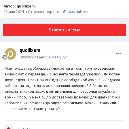
Автор:
quoilixem
16 мая 2024
в
Отвечают юристы «ПризываНет»
Ответить в теме
quoilixem
Опубликовано:
16 мая 2024
Моя текущая проблема заключается в том, что я не уведомил
военкомат о переезде, и с момента переезда уже прошло более
двух недель. Стоит ли мне идти и сообщать об изменении адреса
сейчас или подождать до окончания призыва? Я бы хотел
выяснить, какой подход оптимальней для отсрочки службы в
армии, чтобы у меня было достаточно времени для диагностики
заболевания, освобождающего от призыва. Какой штраф или
наказание может мне грозить?
Цитата