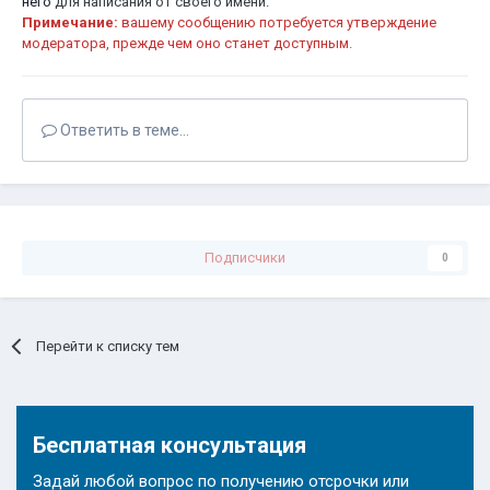
него
для написания от своего имени.
Примечание:
вашему сообщению потребуется утверждение
модератора, прежде чем оно станет доступным.
Ответить в теме...
Подписчики
0
Перейти к списку тем
Бесплатная консультация
Задай любой вопрос по получению отсрочки или