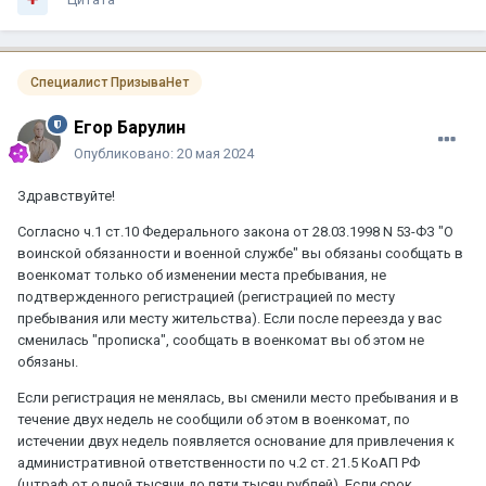
Специалист ПризываНет
Егор Барулин
Опубликовано:
20 мая 2024
Здравствуйте!
Согласно ч.1 ст.10 Федерального закона от 28.03.1998 N 53-ФЗ "О
воинской обязанности и военной службе" вы обязаны сообщать в
военкомат только об изменении места пребывания, не
подтвержденного регистрацией (регистрацией по месту
пребывания или месту жительства). Если после переезда у вас
сменилась "прописка", сообщать в военкомат вы об этом не
обязаны.
Если регистрация не менялась, вы сменили место пребывания и в
течение двух недель не сообщили об этом в военкомат, по
истечении двух недель появляется основание для привлечения к
административной ответственности по ч.2 ст. 21.5 КоАП РФ
(штраф от одной тысячи до пяти тысяч рублей). Если срок