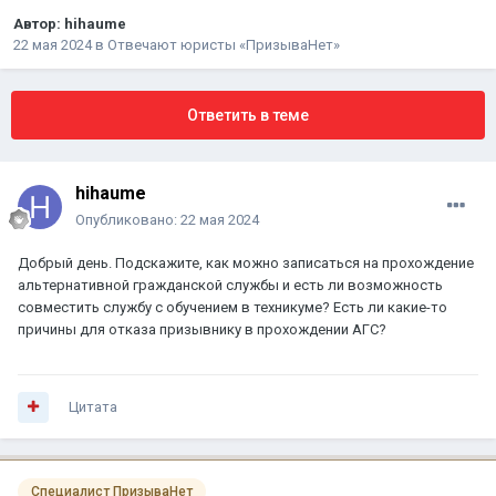
Автор:
hihaume
22 мая 2024
в
Отвечают юристы «ПризываНет»
Ответить в теме
hihaume
Опубликовано:
22 мая 2024
Добрый день. Подскажите, как можно записаться на прохождение
альтернативной гражданской службы и есть ли возможность
совместить службу с обучением в техникуме? Есть ли какие-то
причины для отказа призывнику в прохождении АГС?
Цитата
Специалист ПризываНет