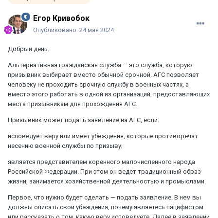
Егор Кривобок
Опубликовано:
24 мая 2024
Добрый день.
Альтернативная гражданская служба — это служба, которую
призывник выбирает вместо обычной срочной. АГС позволяет
человеку не проходить срочную службу в военных частях, а
вместо этого работать в одной из организаций, предоставляющих
места призывникам для прохождения АГС.
Призывник может подать заявление на АГС, если:
исповедует веру или имеет убеждения, которые противоречат
несению военной службы по призыву;
является представителем коренного малочисленного народа
Российской Федерации. При этом он ведет традиционный образ
жизни, занимается хозяйственной деятельностью и промыслами.
Первое, что нужно будет сделать — подать заявление. В нем вы
должны описать свои убеждения, почему являетесь пацифистом
или рассказать о том, какую веру исповедуете. Далее в заявлении