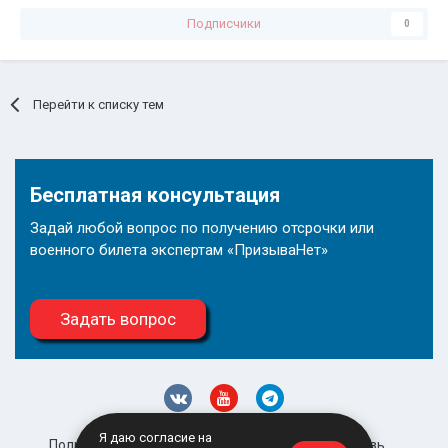
Подписчики
0
Перейти к списку тем
Бесплатная консультация
Задай любой вопрос по получению отсрочки или
военного билета экспертам «ПризываНет»
Задать вопрос
Я даю согласие на
Политика конфиденциальности
Обратная связь