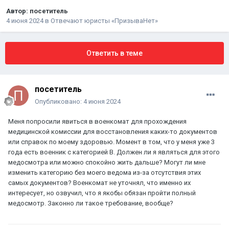
Автор:
посетитель
4 июня 2024
в
Отвечают юристы «ПризываНет»
Ответить в теме
посетитель
Опубликовано:
4 июня 2024
Меня попросили явиться в военкомат для прохождения
медицинской комиссии для восстановления каких-то документов
или справок по моему здоровью. Момент в том, что у меня уже 3
года есть военник с категорией В. Должен ли я являться для этого
медосмотра или можно спокойно жить дальше? Могут ли мне
изменить категорию без моего ведома из-за отсутствия этих
самых документов? Военкомат не уточнял, что именно их
интересует, но озвучил, что я якобы обязан пройти полный
медосмотр. Законно ли такое требование, вообще?