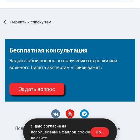
Перейти к списку тем
Бесплатная консультация
Задай любой вопрос по получению отсрочки или
военного билета экспертам «ПризываНет»
Задать вопрос
Я даю согласие на
Политика конфиденциальности
Обратная связь
Принять
использование файлов cookie
site@prizyvanet.ru
на сайте