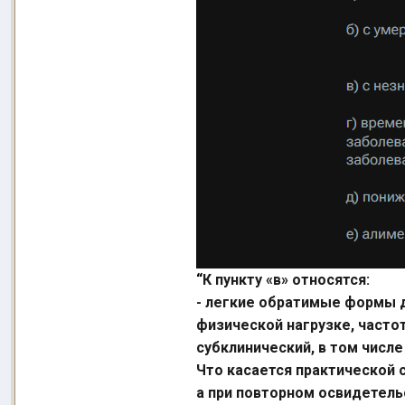
“
К пункту «в» относятся:
- легкие обратимые формы 
физической нагрузке, частот
субклинический, в том чис
Что касается практической с
а при повторном освидетель