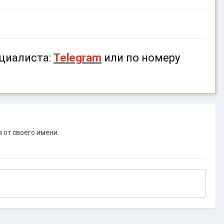
циалиста:
Telegram
или по номеру
 от своего имени.