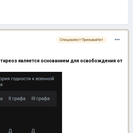
Специалист ПризываНет
потиреоз является основанием для освобождения от