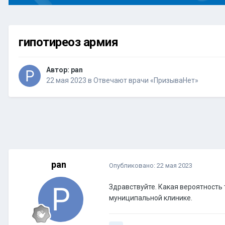
гипотиреоз армия
Автор:
pan
22 мая 2023
в
Отвечают врачи «ПризываНет»
pan
Опубликовано:
22 мая 2023
Здравствуйте. Какая вероятность 
муниципальной клинике.