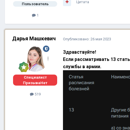
Цитата
Пользователь
1
Дарья Машкевич
Опубликовано:
26 мая 2023
Здравствуйте!
Если рассматривать 13 стат
службы в армии.
Специалист
ПризываНет
519