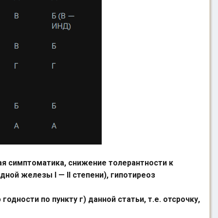
я симптоматика, снижение толерантности к
дной железы I — II степени),
гипотиреоз
одности по пункту г) данной статьи, т.е. отсрочку,