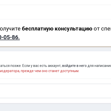
олучите
бесплатную консультацию
от спе
0-05-86.
ться позже. Если у вас есть аккаунт,
войдите в него
для написания
одератора, прежде чем оно станет доступным.