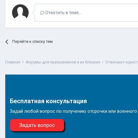
Ответить в теме...
Перейти к списку тем
Главная
Форумы для призывников и их близких
Отвечают юрис
Бесплатная консультация
Задай любой вопрос по получению отсрочки или военного
Задать вопрос