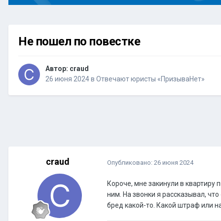
Не пошел по повестке
Автор:
craud
26 июня 2024
в
Отвечают юристы «ПризываНет»
craud
Опубликовано:
26 июня 2024
Короче, мне закинули в квартиру п
ним. На звонки я рассказывал, что
бред какой-то. Какой штраф или н