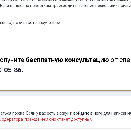
. Если неявка по повесткам происходит в течение нескольких призы
ящика) не считается врученной.
олучите
бесплатную консультацию
от спе
0-05-86.
ться позже. Если у вас есть аккаунт,
войдите в него
для написания
одератора, прежде чем оно станет доступным.