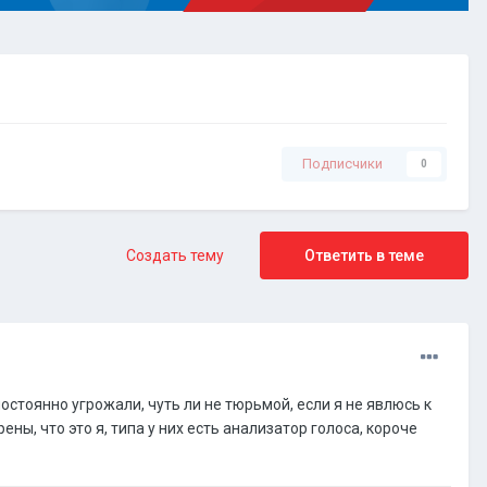
Подписчики
0
Создать тему
Ответить в теме
постоянно угрожали, чуть ли не тюрьмой, если я не явлюсь к
ны, что это я, типа у них есть анализатор голоса, короче