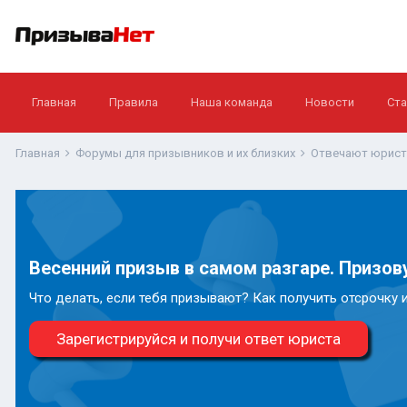
Главная
Правила
Наша команда
Новости
Ста
Главная
Форумы для призывников и их близких
Отвечают юрис
Весенний призыв в самом разгаре. Призову
Что делать, если тебя призывают? Как получить отсрочку 
Зарегистрируйся и получи ответ юриста