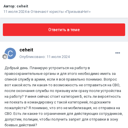
Автор:
ceheit
11 июля 2024
в
Отвечают юристы «ПризываНет»
Ответить в теме
ceheit
Опубликовано:
11 июля 2024
Добрый день. Планирую устроиться на работу в
правоохранительные органы и для этого необходимо иметь за
спиной службу в армии, если я всё правильно понимаю. Вопрос
вот какой:есть ли какая-то возможность не отправиться на СВО,
после окончания службы по призыву или сразу после устройства
на работу? У меня сейчас стоит категория Б, есть ли вероятность
не поехать в командировку с такой категорией, подскажите
пожалуйста? Я понимаю, что это не мобилизация, но отправка на
СВО. Есть ли какие-то ограничения для действующих сотрудников,
допустим, полиции, чтобы получить запрет для отправки в зону
боевых действий?