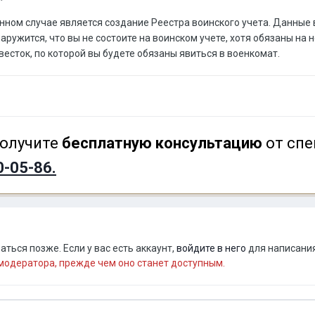
нном случае является создание Реестра воинского учета. Данные
ужится, что вы не состоите на воинском учете, хотя обязаны на не
весток, по которой вы будете обязаны явиться в военкомат.
олучите
бесплатную консультацию
от спе
0-05-86.
ться позже. Если у вас есть аккаунт,
войдите в него
для написания
одератора, прежде чем оно станет доступным.