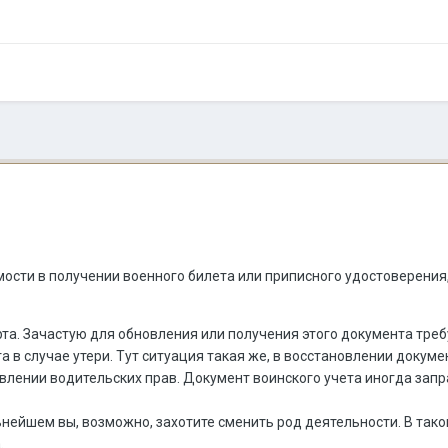
ости в получении военного билета или приписного удостоверения,
та. Зачастую для обновления или получения этого документа тре
 в случае утери. Тут ситуация такая же, в восстановлении докуме
влении водительских прав. Документ воинского учета иногда зап
ьнейшем вы, возможно, захотите сменить род деятельности. В так
.