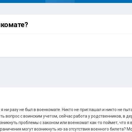
енкомате?
 я ни разу не был в военкомате. Никто не приглашал и никто не пы
ить вопрос с воинским учетом, сейчас работа у родственников, в д
озникнуть проблемы с законом или военкомат как-то поймет, что я 
раничения могут возникнуть из-за отсутствия военного билета? Мог