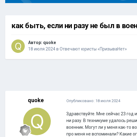
как быть, если ни разу не был в во
Автор:
quoke
18 июля 2024
в
Отвечают юристы «ПризываНет»
quoke
Опубликовано:
18 июля 2024
Здравствуйте. Мне сейчас 23 год и
ни разу. В техникуме удалось реш
военник. Могут ли у меня как-то в
про меня не вспоминали? Какие ог