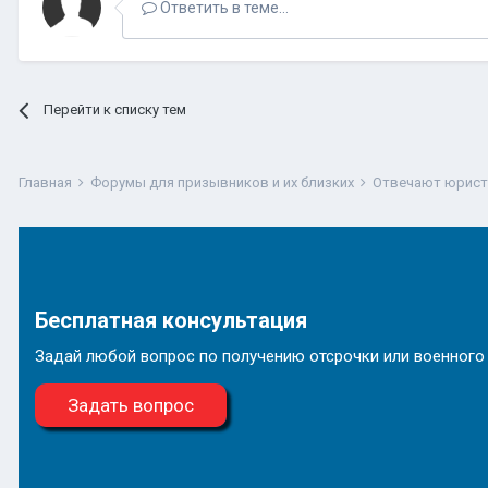
Ответить в теме...
Перейти к списку тем
Главная
Форумы для призывников и их близких
Отвечают юрис
Бесплатная консультация
Задай любой вопрос по получению отсрочки или военного
Задать вопрос