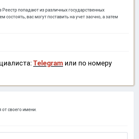
 в Реестр попадают из различных государственных
м состоять, вас могут поставить на учет заочно, а затем
циалиста:
Telegram
или по номеру
 от своего имени.