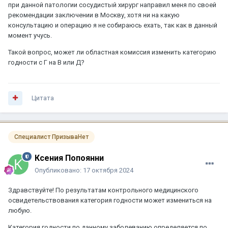
при данной патологии сосудистый хирург направил меня по своей
рекомендации заключении в Москву, хотя ни на какую
консультацию и операцию я не собираюсь ехать, так как в данный
момент учусь.
Такой вопрос, может ли областная комиссия изменить категорию
годности с Г на В или Д?
Цитата
Специалист ПризываНет
Ксения Попоянни
Опубликовано:
17 октября 2024
Здравствуйте! По результатам контрольного медицинского
освидетельствования категория годности может измениться на
любую.
Категория годности по данному заболеванию определяется по