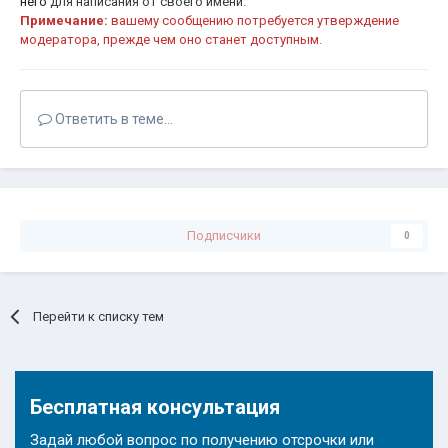
него
для написания от своего имени.
Примечание:
вашему сообщению потребуется утверждение
модератора, прежде чем оно станет доступным.
Ответить в теме...
Подписчики
0
Перейти к списку тем
Бесплатная консультация
Задай любой вопрос по получению отсрочки или