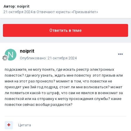
Автор:
noiprit
21 октября 2024
в
Отвечают юристы «ПризываНет»
Ответить в теме
noiprit
Опубликовано:
21 октября 2024
подскажите, не могу понять, где искать реестр электронных
повесток? где могу узнать, ждать мне повестку этот призыв или
меня на этот раз пронесло? момент в том, что повестки не
приходят уже 3ий год подряд. стоит ли мне волноваться? может
ли появиться какой-то штраф, что сам не явился в военкомат за
повесткой или на отправку к метсу прохождения службы? какие
повестки сейчас вообще раздаются?
Цитата