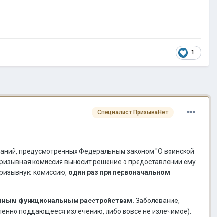
1
Специалист ПризываНет
снований, предусмотренных Федеральным законом "О воинской
призывная комиссия выносит решение о предоставлении ему
 призывную комиссию,
один раз при первоначальном
нным функциональным расстройствам.
Заболевание,
ленно поддающееся излечению, либо вовсе не излечимое).