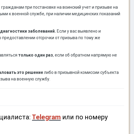
что гражданам при постановке на воинский учет и призыве на
ыми к военной службе, при наличии медицинских показаний
диагностики заболеваний.
Если у вас выявлено и
о предоставлении отсрочки от призыва по тому же
авляться
только один раз
, если об обратном напрямую не
ловать это решение
либо в призывной комиссии субъекта
изыва на военную службу.
циалиста:
Telegram
или по номеру