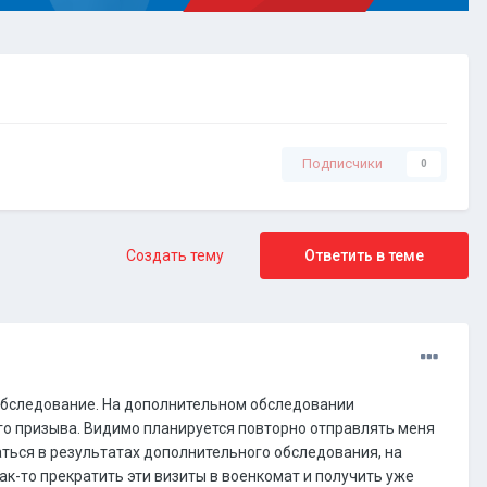
Подписчики
0
Создать тему
Ответить в теме
п обследование. На дополнительном обследовании
его призыва. Видимо планируется повторно отправлять меня
аться в результатах дополнительного обследования, на
ак-то прекратить эти визиты в военкомат и получить уже