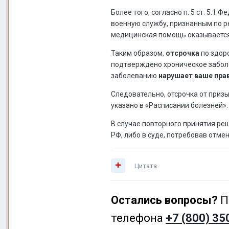
Более того, согласно п. 5 ст. 5.1
военную службу, признанным по р
медицинская помощь оказывается 
Таким образом,
отсрочка
по здо
подтверждено хроническое забол
заболеванию
нарушает ваше пра
Следовательно, отсрочка от приз
указано в «Расписании болезней».
В случае повторного принятия ре
РФ, либо в суде, потребовав отм
Цитата
Остались вопросы?
П
телефона
+7 (800) 35