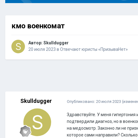
кмо военкомат
Автор:
Skulldugger
20 июля 2023
в
Отвечают юристы «ПризываНет»
Skulldugger
Опубликовано:
20 июля 2023
(измене
Здравствуйте. У меня гипертония
подтвердили диагноз, но в военко
на медосмотр. Законно ли не при
которое сами направили? Сколько 