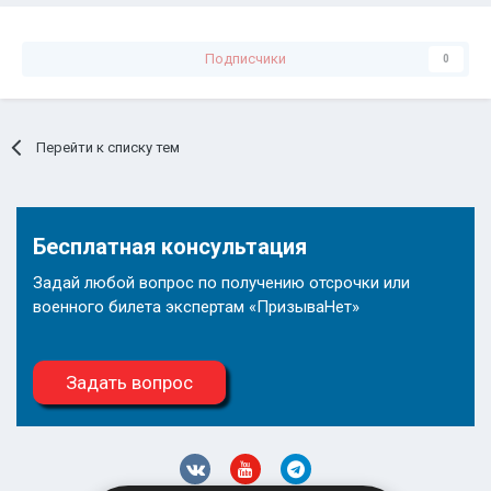
Подписчики
0
Перейти к списку тем
Бесплатная консультация
Задай любой вопрос по получению отсрочки или
военного билета экспертам «ПризываНет»
Задать вопрос