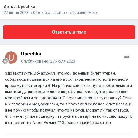
Автор:
Upechka
27 июля 2023
в
Отвечают юристы «ПризываНет»
Ответить в теме
Upechka
Опубликовано:
27 июля 2023
Здравствуйте. Обнаружил, что мой военный билет утерян,
собираюсь подаваться на его восстановление. Но есть нюанс: я
прохожу по категории В. На разных сайтах пишут о необходимости
иметь медицинское заключение, официально подтверждающее
мои проблемы со здоровьем. Откуда мне взять эту справку? Если
мы говорим о медкомиссии, то я проходил ее более 7 лет назад, и
я не помню чтобы получал что-то на руки. Может ли так статься,
что меня тут же подвернут за руки и поведут на комиссию, дадут Б
и отправят на "долг Родине"? Заранее спасибо за ответ.