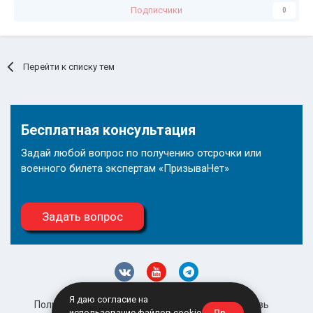
Подписчики
0
Перейти к списку тем
Бесплатная консультация
Задай любой вопрос по получению отсрочки или
военного билета экспертам «ПризываНет»
Задать вопрос
Я даю согласие на
Политика конфиденциальности
Обратная связь
Принять
использование файлов cookie