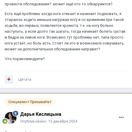
провести обследования? может ещё что-то обнаружится?
Есть ещё проблема: когда нога отекает и начинает поднывать, я
стараюсь ходить меньше нагружая ногу и со временем при такой
ходьбе, во-первых, появляется хромота, т.к. на ногу больно
наступать, а если долго так шагать, тогда начинает болеть сустав
в бедре на левой ноге. Возможно тут проблемы нет, типа просто
нога устает, но боль есть. Стоит ли это в военкомате озвучивать,
может на дополнительное обследование направят?
Что порекомендуете?
Цитата
Специалист ПризываНет
Дарья Кислицына
Опубликовано:
15 декабря 2024