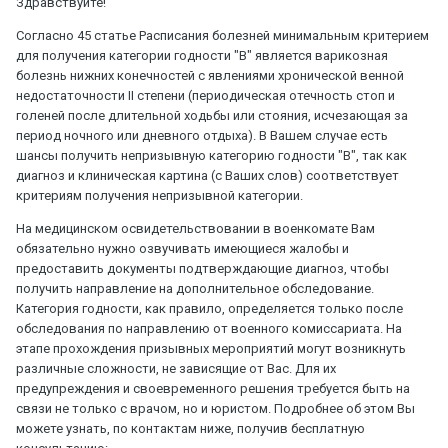
Здравствуйте!
Согласно 45 статье Расписания болезней минимальным критерием
для получения категории годности "В" является варикозная
болезнь нижних конечностей с явлениями хронической венной
недостаточности II степени (периодическая отечность стоп и
голеней после длительной ходьбы или стояния, исчезающая за
период ночного или дневного отдыха). В Вашем случае есть
шансы получить непризывную категорию годности "В", так как
диагноз и клиническая картина (с Ваших слов) соответствует
критериям получения непризывной категории.
На медицинском освидетельствовании в военкомате Вам
обязательно нужно озвучивать имеющиеся жалобы и
предоставить документы подтверждающие диагноз, чтобы
получить направление на дополнительное обследование.
Категория годности, как правило, определяется только после
обследования по направлению от военного комиссариата. На
этапе прохождения призывных мероприятий могут возникнуть
различные сложности, не зависящие от Вас. Для их
предупреждения и своевременного решения требуется быть на
связи не только с врачом, но и юристом. Подробнее об этом Вы
можете узнать, по контактам ниже, получив бесплатную