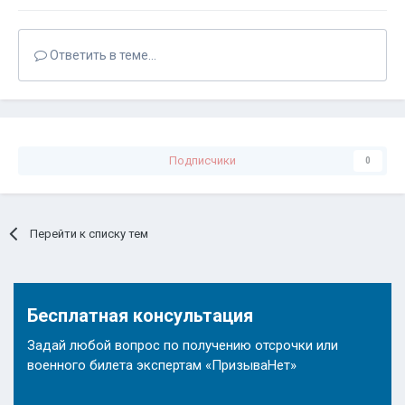
Ответить в теме...
Подписчики
0
Перейти к списку тем
Бесплатная консультация
Задай любой вопрос по получению отсрочки или
военного билета экспертам «ПризываНет»