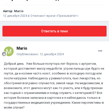
Автор:
Mario
12 декабря 2024
в
Отвечают врачи «ПризываНет»
Ответить в теме
Mario
Опубликовано:
12 декабря 2024
Добрый день. Уже больше полутора лет борюсь с артритом,
который доставляет массу неудобств: утром пальцы рук будто не
гнутся, да и колени часто ноют, особенно в холодную погоду или
после нагрузки. Наблюдаюсь у ревматолога, пью лекарства, но
обострения всё равно случаются, зимой чаще. На медкомиссии, в
военкомате, этот диагноз могут как-то учесть, или я буду признан
как годный с ограничениями и пойду служить с категорией Б? Вся
история болезни записана в карточке и я наблюдаюсь только в
государственных медицинских учреждениях. Какие перспективы в
моём случае?