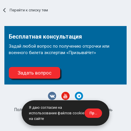
Перейти к списку тем
Бесплатная консультация
Задай любой вопрос по получению отсрочки или
военного билета экспертам «ПризываНет»
Задать вопрос
Я даю согласие на
Политика конфиденциальности
Обратная связь
Принять
использование файлов cookie
site@prizyvanet.ru
на сайте
Powered by Invision Community