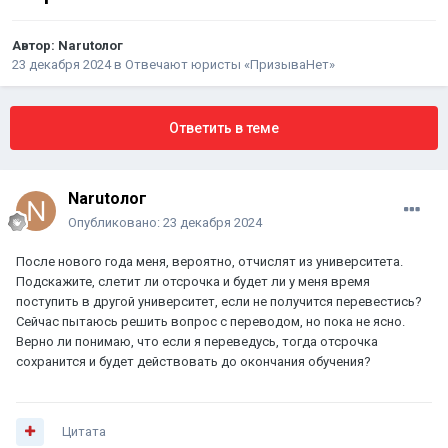
Автор:
Narutoлог
23 декабря 2024
в
Отвечают юристы «ПризываНет»
Ответить в теме
Narutoлог
Опубликовано:
23 декабря 2024
После нового года меня, вероятно, отчислят из университета.
Подскажите, слетит ли отсрочка и будет ли у меня время
поступить в другой университет, если не получится перевестись?
Сейчас пытаюсь решить вопрос с переводом, но пока не ясно.
Верно ли понимаю, что если я переведусь, тогда отсрочка
сохранится и будет действовать до окончания обучения?
Цитата