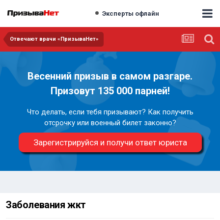
Эксперты офлайн
Отвечают врачи «ПризываНет»
Весенний призыв в самом разгаре.
Призовут 135 000 парней!
Что делать, если тебя призывают? Как получить
отсрочку или военный билет законно?
Зарегистрируйся и получи ответ юриста
Заболевания жкт