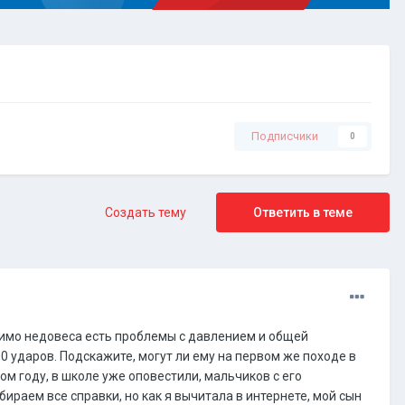
Подписчики
0
Создать тему
Ответить в теме
омимо недовеса есть проблемы с давлением и общей
0 ударов. Подскажите, могут ли ему на первом же походе в
ом году, в школе уже оповестили, мальчиков с его
раем все справки, но как я вычитала в интернете, мой сын