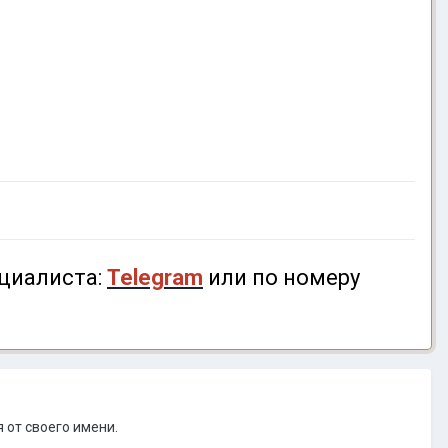
циалиста:
Telegram
или по номеру
 от своего имени.