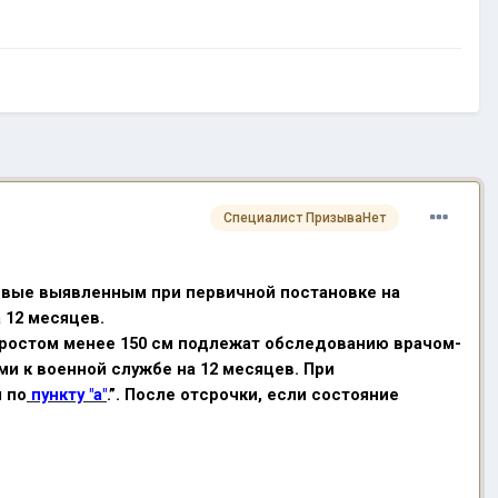
Специалист ПризываНет
первые выявленным при первичной постановке на
 12 месяцев.
) ростом менее 150 см подлежат обследованию врачом-
и к военной службе на 12 месяцев. При
 по
пункту "а"
.”. После отсрочки, если состояние