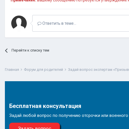
Примечание:
вашему сообщению потребуется утверждение м
Ответить в теме...
Перейти к списку тем
Главная
Форум для родителей
Задай вопрос экспертам «Призы
Бесплатная консультация
Задай любой вопрос по получению отсрочки или военного
Задать вопрос