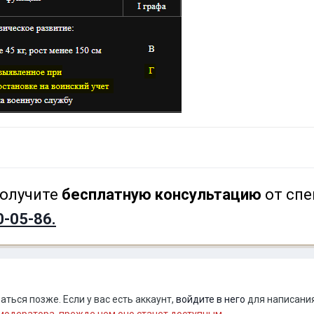
олучите
бесплатную консультацию
от спе
0-05-86.
ться позже. Если у вас есть аккаунт,
войдите в него
для написания