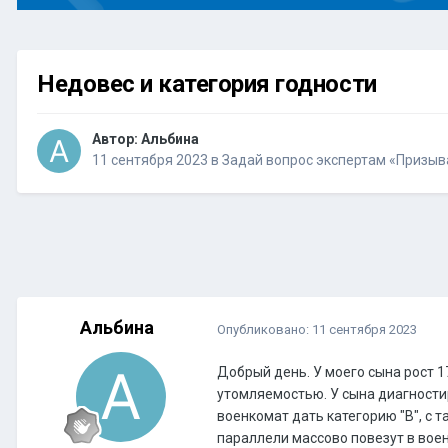
Недовес и категория годности
Автор:
Альбина
11 сентября 2023
в
Задай вопрос экспертам «Призыв
Альбина
Опубликовано:
11 сентября 2023
Добрый день. У моего сына рост 1
утомляемостью. У сына диагностир
военкомат дать категорию "В", с т
параллели массово повезут в воен