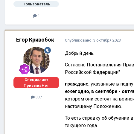
Пользователь
1
Егор Кривобок
Опубликовано:
3 октября 2023
Добрый день.
Согласно Постановления Прав
Российской Федерации"
Специалист
граждане
, указанные в подпу
ПризываНет
ежегодно
,
в сентябре - октя
337
котором они состоят на воинс
настоящему Положению.
То есть справку об обучении 
текущего года.