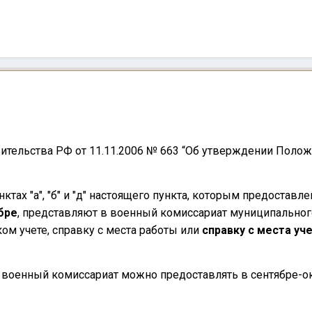
ительства РФ от 11.11.2006 № 663 “Об утверждении Поло
нктах "а", "б" и "д" настоящего пункта, которым предостав
бре
, представляют в военный комиссариат муниципальног
ком учете, справку с места работы или
справку с места уч
в военный комиссариат можно предоставлять в сентябре-окт