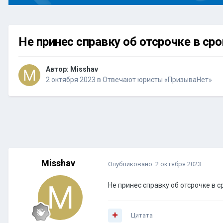
Не принес справку об отсрочке в сро
Автор:
Misshav
2 октября 2023
в
Отвечают юристы «ПризываНет»
Misshav
Опубликовано:
2 октября 2023
Не принес справку об отсрочке в ср
Цитата