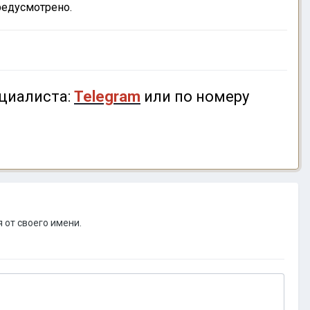
предусмотрено.
циалиста:
Telegram
или по номеру
 от своего имени.