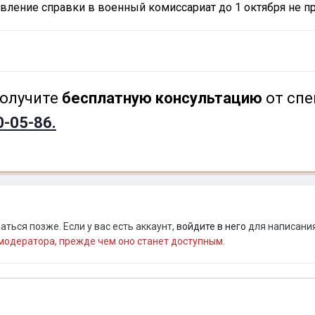
авление справки в военный комиссариат до 1 октября не 
олучите
бесплатную консультацию
от спе
0-05-86.
ться позже. Если у вас есть аккаунт,
войдите в него
для написания
одератора, прежде чем оно станет доступным.