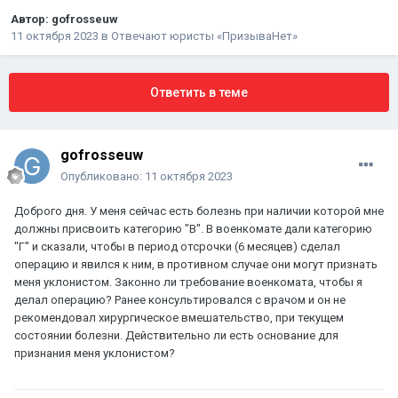
Автор:
gofrosseuw
11 октября 2023
в
Отвечают юристы «ПризываНет»
Ответить в теме
gofrosseuw
Опубликовано:
11 октября 2023
Доброго дня. У меня сейчас есть болезнь при наличии которой мне
должны присвоить категорию "В". В военкомате дали категорию
"Г" и сказали, чтобы в период отсрочки (6 месяцев) сделал
операцию и явился к ним, в противном случае они могут признать
меня уклонистом. Законно ли требование военкомата, чтобы я
делал операцию? Ранее консультировался с врачом и он не
рекомендовал хирургическое вмешательство, при текущем
состоянии болезни. Действительно ли есть основание для
признания меня уклонистом?