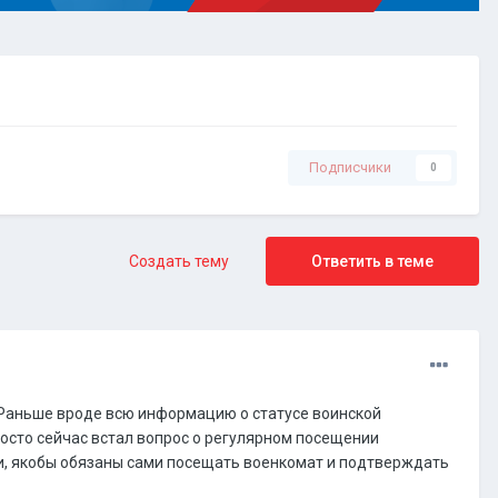
Подписчики
0
Создать тему
Ответить в теме
 Раньше вроде всю информацию о статусе воинской
осто сейчас встал вопрос о регулярном посещении
ики, якобы обязаны сами посещать военкомат и подтверждать