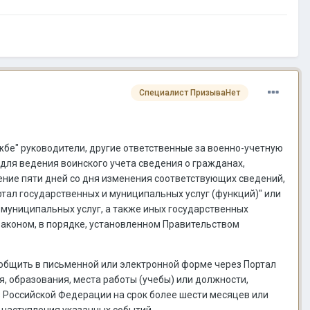
Специалист ПризываНет
ужбе" руководители, другие ответственные за военно-учетную
для ведения воинского учета сведения о гражданах,
ечение пяти дней со дня изменения соответствующих сведений,
тал государственных и муниципальных услуг (функций)" или
 муниципальных услуг, а также иных государственных
коном, в порядке, установленном Правительством
сообщить в письменной или электронной форме через Портал
, образования, места работы (учебы) или должности,
з Российской Федерации на срок более шести месяцев или
 наступления указанных событий.