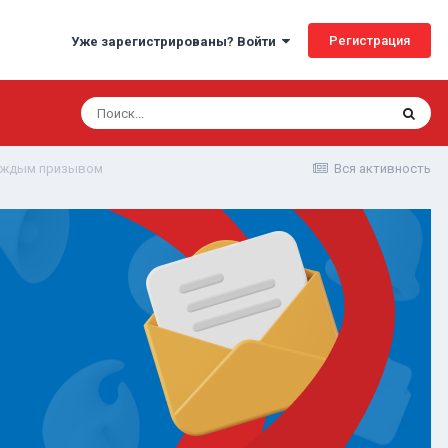
Регистрация
Уже зарегистрированы? Войти
каждым призывом
Вся активность