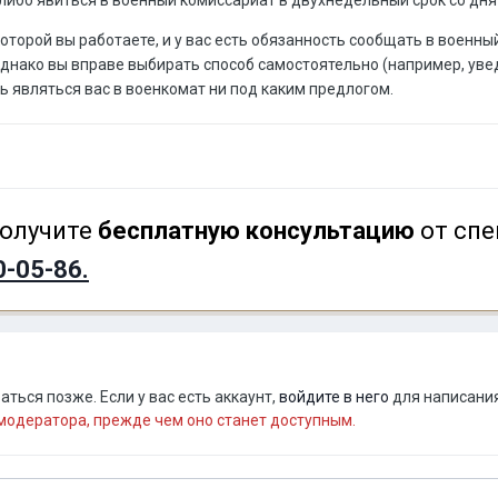
 которой вы работаете, и у вас есть обязанность сообщать в вое
Однако вы вправе выбирать способ самостоятельно (например, уве
ь являться вас в военкомат ни под каким предлогом.
олучите
бесплатную консультацию
от спе
0-05-86.
ться позже. Если у вас есть аккаунт,
войдите в него
для написания
одератора, прежде чем оно станет доступным.