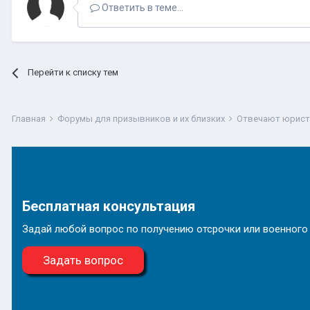
Ответить в теме...
Перейти к списку тем
Главная
Форумы для призывников и их близких
Отвечают юрис
Бесплатная консультация
Задай любой вопрос по получению отсрочки или военного
Задать вопрос