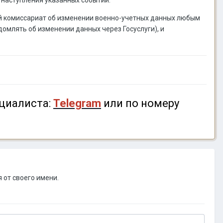
нный комиссариат об изменении военно-учетных данных любым
домлять об изменении данных через Госуслуги), и
циалиста:
Telegram
или по номеру
 от своего имени.