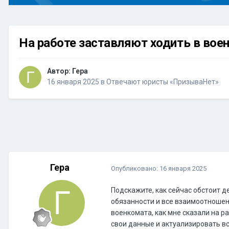
На работе заставляют ходить в во
Автор:
Гера
16 января 2025
в
Отвечают юристы «ПризываНет»
Гера
Опубликовано:
16 января 2025
Подскажите, как сейчас обстоит 
обязанности и все взаимоотношен
военкомата, как мне сказали на р
свои данные и актуализировать в