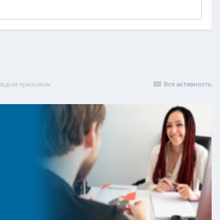
каждым призывом
Вся активность