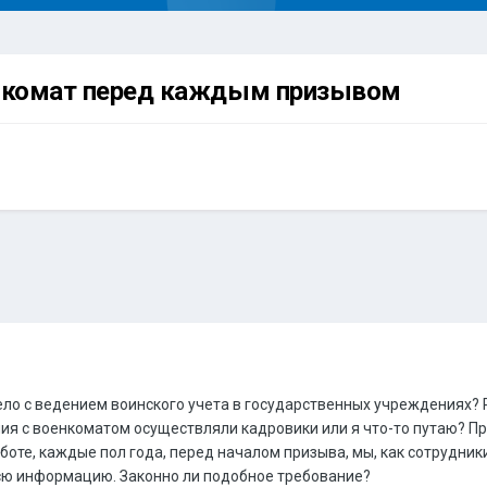
енкомат перед каждым призывом
дело с ведением воинского учета в государственных учреждениях?
ия с военкоматом осуществляли кадровики или я что-то путаю? Пр
аботе, каждые пол года, перед началом призыва, мы, как сотрудн
сю информацию. Законно ли подобное требование?