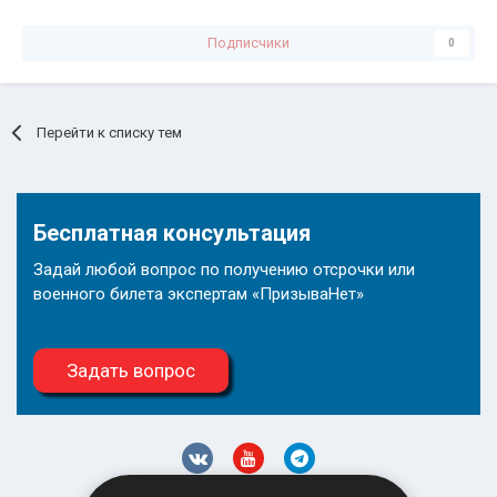
Подписчики
0
Перейти к списку тем
Бесплатная консультация
Задай любой вопрос по получению отсрочки или
военного билета экспертам «ПризываНет»
Задать вопрос