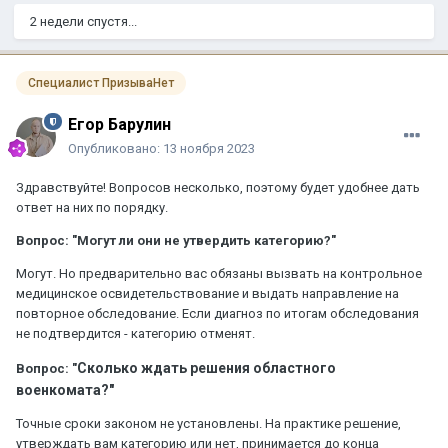
2 недели спустя...
Специалист ПризываНет
Егор Барулин
Опубликовано:
13 ноября 2023
Здравствуйте! Вопросов несколько, поэтому будет удобнее дать
ответ на них по порядку.
Вопрос: "Могут ли они не утвердить категорию?"
Могут. Но предварительно вас обязаны вызвать на контрольное
медицинское освидетельствование и выдать направление на
повторное обследование. Если диагноз по итогам обследования
не подтвердится - категорию отменят.
Сколько ждать решения областного
Вопрос: "
военкомата?"
Точные сроки законом не установлены. На практике решение,
утверждать вам категорию или нет, принимается до конца