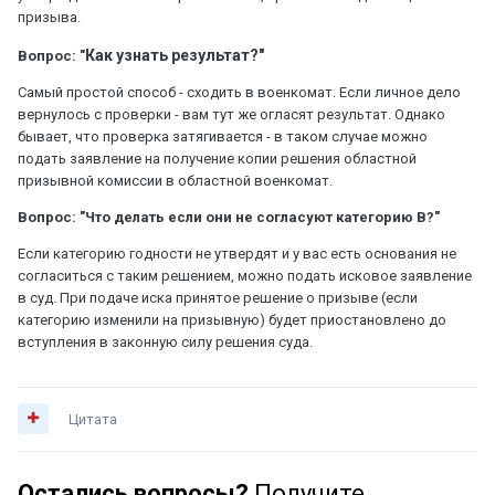
призыва.
Как узнать результат?"
Вопрос: "
Самый простой способ - сходить в военкомат. Если личное дело
вернулось с проверки - вам тут же огласят результат. Однако
бывает, что проверка затягивается - в таком случае можно
подать заявление на получение копии решения областной
призывной комиссии в областной военкомат.
Вопрос: "Что делать если они не согласуют категорию В?"
Если категорию годности не утвердят и у вас есть основания не
согласиться с таким решением, можно подать исковое заявление
в суд. При подаче иска принятое решение о призыве (если
категорию изменили на призывную) будет приостановлено до
вступления в законную силу решения суда.
Цитата
Остались вопросы?
Получите