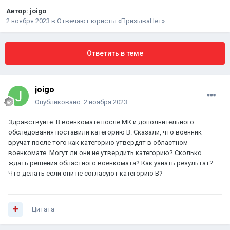
Автор:
joigo
2 ноября 2023
в
Отвечают юристы «ПризываНет»
Ответить в теме
joigo
Опубликовано:
2 ноября 2023
Здравствуйте. В военкомате после МК и дополнительного
обследования поставили категорию В. Сказали, что военник
вручат после того как категорию утвердят в областном
военкомате. Могут ли они не утвердить категорию? Сколько
ждать решения областного военкомата? Как узнать результат?
Что делать если они не согласуют категорию В?
Цитата