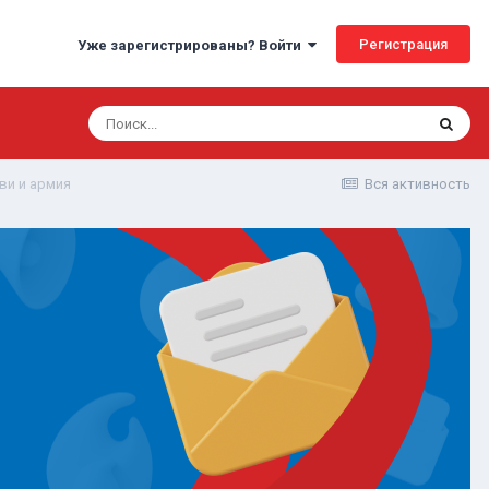
Регистрация
Уже зарегистрированы? Войти
ви и армия
Вся активность