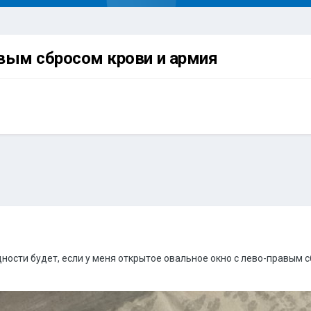
авым сбросом крови и армия
дности будет, если у меня открытое овальное окно с лево-правым 