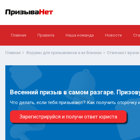
Главная
Правила
Наша команда
Новости
Ста
Главная
Форумы для призывников и их близких
Отвечают врачи
Весенний призыв в самом разгаре. Призову
Что делать, если тебя призывают? Как получить отсрочку 
Зарегистрируйся и получи ответ юриста