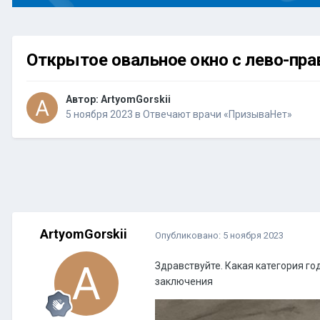
Открытое овальное окно с лево-пр
Автор:
ArtyomGorskii
5 ноября 2023
в
Отвечают врачи «ПризываНет»
ArtyomGorskii
Опубликовано:
5 ноября 2023
Здравствуйте. Какая категория го
заключения