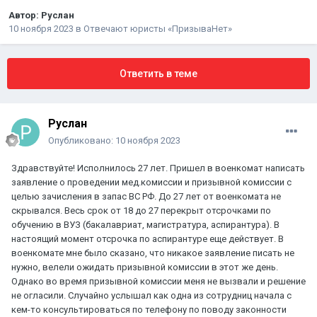
Автор:
Руслан
10 ноября 2023
в
Отвечают юристы «ПризываНет»
Ответить в теме
Руслан
Опубликовано:
10 ноября 2023
Здравствуйте! Исполнилось 27 лет. Пришел в военкомат написать
заявление о проведении мед.комиссии и призывной комиссии с
целью зачисления в запас ВС РФ. До 27 лет от военкомата не
скрывался. Весь срок от 18 до 27 перекрыт отсрочками по
обучению в ВУЗ (бакалавриат, магистратура, аспирантура). В
настоящий момент отсрочка по аспирантуре еще действует. В
военкомате мне было сказано, что никакое заявление писать не
нужно, велели ожидать призывной комиссии в этот же день.
Однако во время призывной комиссии меня не вызвали и решение
не огласили. Случайно услышал как одна из сотрудниц начала с
кем-то консультироваться по телефону по поводу законности