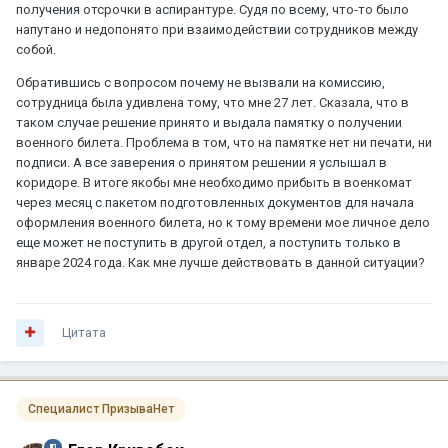
получения отсрочки в аспирантуре. Судя по всему, что-то было
напутано и недопонято при взаимодействии сотрудников между
собой.
Обратившись с вопросом почему не вызвали на комиссию,
сотрудница была удивлена тому, что мне 27 лет. Сказала, что в
таком случае решение принято и выдала памятку о получении
военного билета. Проблема в том, что на памятке нет ни печати, ни
подписи. А все заверения о принятом решении я услышал в
коридоре. В итоге якобы мне необходимо прибыть в военкомат
через месяц с пакетом подготовленных документов для начала
оформления военного билета, но к тому времени мое личное дело
еще может не поступить в другой отдел, а поступить только в
январе 2024 года. Как мне лучше действовать в данной ситуации?
Цитата
Специалист ПризываНет