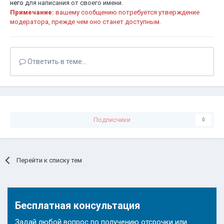
него
для написания от своего имени.
Примечание:
вашему сообщению потребуется утверждение
модератора, прежде чем оно станет доступным.
Ответить в теме...
Подписчики
0
Перейти к списку тем
Бесплатная консультация
Задай любой вопрос по получению отсрочки или