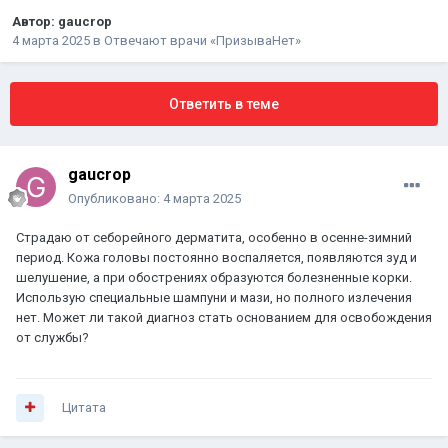
Автор:
gaucrop
4 марта 2025
в
Отвечают врачи «ПризываНет»
Ответить в теме
gaucrop
Опубликовано:
4 марта 2025
Страдаю от себорейного дерматита, особенно в осенне-зимний
период. Кожа головы постоянно воспаляется, появляются зуд и
шелушение, а при обострениях образуются болезненные корки.
Использую специальные шампуни и мази, но полного излечения
нет. Может ли такой диагноз стать основанием для освобождения
от службы?
Цитата