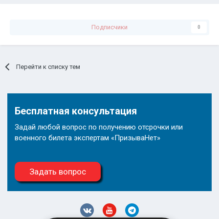
Подписчики
0
Перейти к списку тем
Бесплатная консультация
Задай любой вопрос по получению отсрочки или
военного билета экспертам «ПризываНет»
Задать вопрос