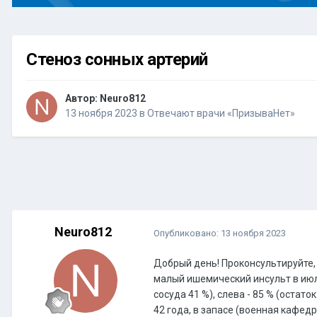
Стеноз сонных артерий
Автор:
Neuro812
13 ноября 2023
в
Отвечают врачи «ПризываНет»
Neuro812
Опубликовано:
13 ноября 2023
Добрый день! Проконсультируйте,
малый ишемический инсульт в июле
сосуда 41 %), слева - 85 % (остаток 
42 года, в запасе (военная кафедр