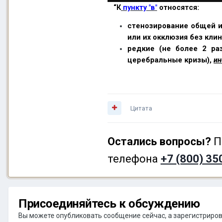
“К
пункту "в"
относятся:
стенозирование общей и
или их окклюзия без кли
редкие (не более 2 ра
церебральные кризы),
ин
Цитата
Остались вопросы?
П
телефона
+7 (800) 35
Присоединяйтесь к обсуждению
Вы можете опубликовать сообщение сейчас, а зарегистрирова