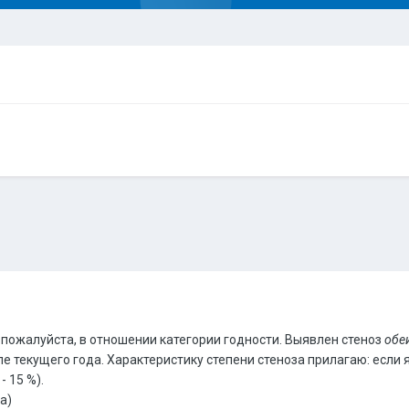
 пожалуйста, в отношении категории годности. Выявлен стеноз
обе
 текущего года. Характеристику степени стеноза прилагаю: если я 
- 15 %).
а)