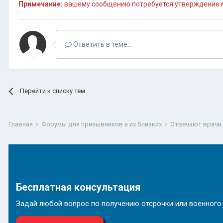
Примечание:
вашему сообщению потребуется утверждение м
Ответить в теме...
Перейти к списку тем
Главная
Форумы для призывников и их близких
Отвечают врачи
Бесплатная консультация
Задай любой вопрос по получению отсрочки или военного