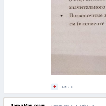
Цитата
Дарья Машкевич
Опубликовано:
21 ноября 2023