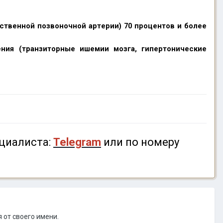
ственной позвоночной артерии) 70 процентов и более
ния (транзиторные ишемии мозга, гипертонические
циалиста:
Telegram
или по номеру
 от своего имени.