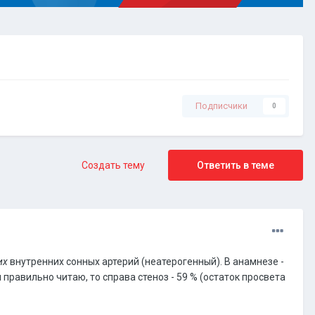
Подписчики
0
Создать тему
Ответить в теме
их
внутренних сонных артерий (неатерогенный). В анамнезе -
правильно читаю, то справа стеноз - 59 % (остаток просвета