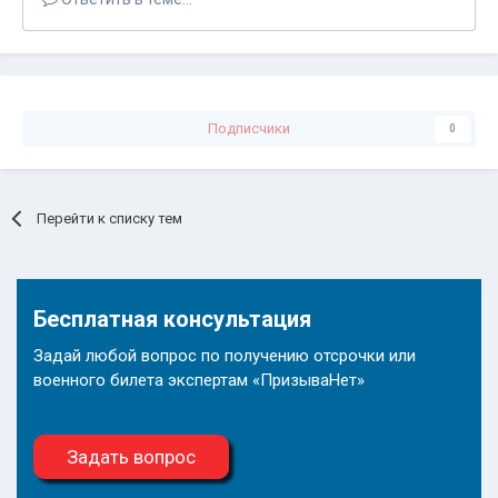
Подписчики
0
Перейти к списку тем
Бесплатная консультация
Задай любой вопрос по получению отсрочки или
военного билета экспертам «ПризываНет»
Задать вопрос