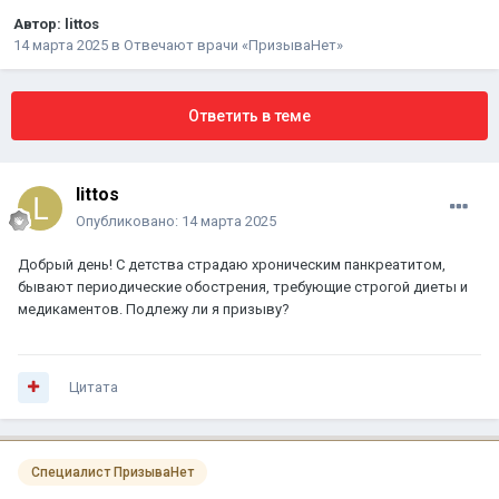
Автор:
littos
14 марта 2025
в
Отвечают врачи «ПризываНет»
Ответить в теме
littos
Опубликовано:
14 марта 2025
Добрый день! С детства страдаю хроническим панкреатитом,
бывают периодические обострения, требующие строгой диеты и
медикаментов. Подлежу ли я призыву?
Цитата
Специалист ПризываНет