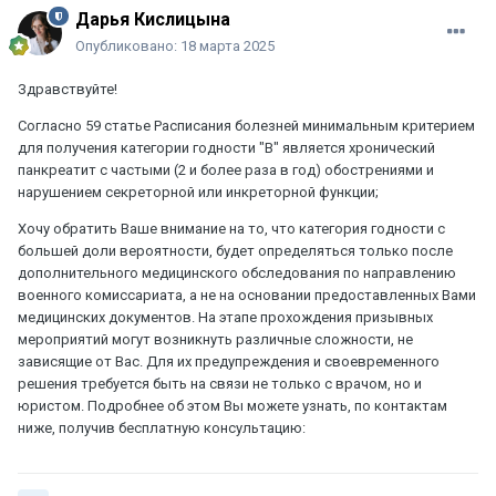
Дарья Кислицына
Опубликовано:
18 марта 2025
Здравствуйте!
Согласно 59 статье Расписания болезней минимальным критерием
для получения категории годности "В" является хронический
панкреатит с частыми (2 и более раза в год) обострениями и
нарушением секреторной или инкреторной функции;
Хочу обратить Ваше внимание на то, что категория годности с
большей доли вероятности, будет определяться только после
дополнительного медицинского обследования по направлению
военного комиссариата, а не на основании предоставленных Вами
медицинских документов. На этапе прохождения призывных
мероприятий могут возникнуть различные сложности, не
зависящие от Вас. Для их предупреждения и своевременного
решения требуется быть на связи не только с врачом, но и
юристом. Подробнее об этом Вы можете узнать, по контактам
ниже, получив бесплатную консультацию: