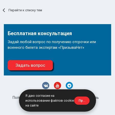
Перейти к списку тем
Бесплатная консультация
Задай любой вопрос по получению отсрочки или
военного билета экспертам «ПризываНет»
Задать вопрос
Я даю согласие на
Политика конфиденциальности
Обратная связь
Принять
использование файлов cookie
site@prizyvanet.ru
на сайте
Powered by Invision Community