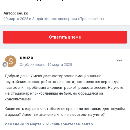
Автор:
seuzo
19 марта 2025
в
Задай вопрос экспертам «ПризываНет»
Ответить в теме
seuzo
Опубликовано:
19 марта 2025
Добрый день! У меня диагностировано эмоционально-
неустойчивое расстройство личности, проявляются перепады
настроения, проблемы с концентрацией, редко агрессия. На учете
и в стационаре психбольницы не был, но обращался за
консультацией.
Какие есть варианты, чтобы меня признали негодным для службы
в армии? Имеет ли значение, что я не состоял на учете?
Изменено
19 марта 2025
пользователем seuzo