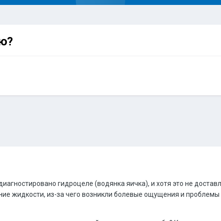
ию?
диагностировано гидроцеле (водянка яичка), и хотя это не достав
ие жидкости, из-за чего возникли болевые ощущения и проблемы 