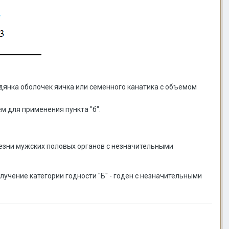
дянка оболочек яичка или семенного канатика с объемом
м для применения пункта "б".
лезни мужских половых органов с незначительными
лучение категории годности "Б" - годен с незначительными