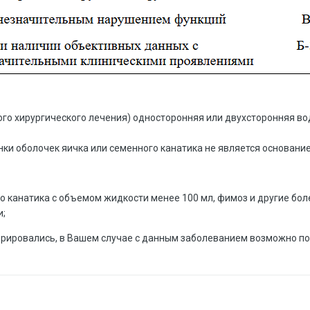
го хирургического лечения) односторонняя или двухсторонняя во
и оболочек яичка или семенного канатика не является основание
о канатика с объемом жидкости менее 100 мл, фимоз и другие бо
и;
перировались, в Вашем случае с данным заболеванием возможно по