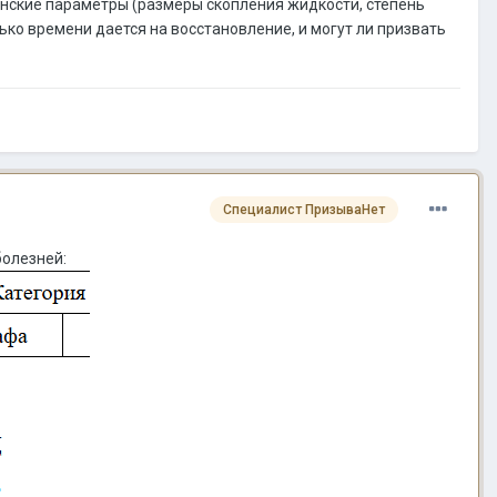
инские параметры (размеры скопления жидкости, степень
ко времени дается на восстановление, и могут ли призвать
Специалист ПризываНет
болезней: