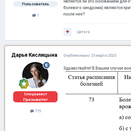
Является ли это основанием для 
Пользователь
болевого синдрома) являются кри
после нее?
1
Цитата
Дарья Кислицына
Опубликовано:
25 марта 2025
Здравствуйте! В Вашем случае во
Специалист
ПризываНет
775