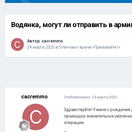
Водянка, могут ли отправить в арм
Автор:
cacremmo
24 марта 2025
в
Отвечают врачи «ПризываНет»
cacremmo
Опубликовано:
24 марта 2025
Здравствуйте! У меня с рождения 
произошло значительное увеличен
операцию.