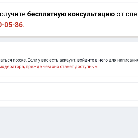
олучите
бесплатную консультацию
от спе
0-05-86
.
ться позже. Если у вас есть аккаунт,
войдите в него
для написания
одератора, прежде чем оно станет доступным.