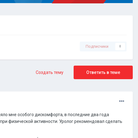
Подписчики
0
Создать тему
Ответить в теме
ляло мне особого дискомфорта, в последние два года
при физической активности. Уролог рекомендовал сделать