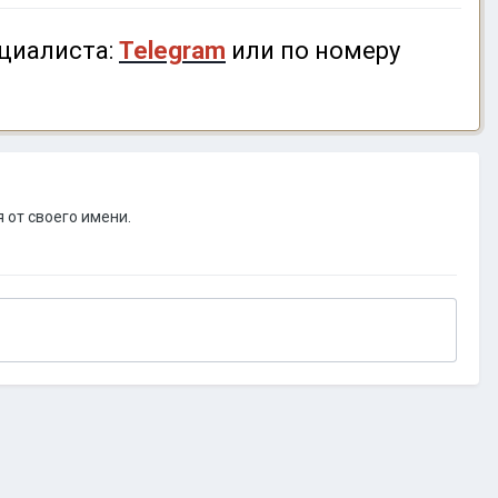
циалиста:
Telegram
или по номеру
 от своего имени.