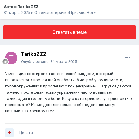
Автор:
TarikoZZZ
31 марта 2025
в
Отвечают врачи «ПризываНет»
Ответить в теме
TarikoZZZ
Опубликовано:
31 марта 2025
У меня диагностирован астенический синдром, который
выражается в постоянной слабости, быстрой утомляемости,
головокружениях и проблемах с концентрацией. Нагрузки даются
тяжело, после физических упражнений часто возникает
тахикардия и головные боли. Какую категорию могут присвоить в
военкомате? Какие дополнительные обследования могут
назначить в военкомате?
Цитата