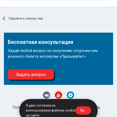
Перейти к списку тем
Бесплатная консультация
Задай любой вопрос по получению отсрочки или
военного билета экспертам «ПризываНет»
Задать вопрос
Я даю согласие на
Политика конфиденциальности
Обратная связь
Принять
использование файлов cookie
site@prizyvanet.ru
на сайте