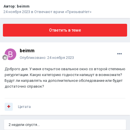
Автор:
beimm
24 ноября 2023
в
Отвечают врачи «ПризываНет»
Ответить в теме
beimm
Опубликовано:
24 ноября 2023
Доброго дня. У меня открытое овальное окно со второй степенью
регургитации. Какую категорию годности напишут в военкомате?
Будут ли направлять на дополнительное обследование или будет
достаточно справок?
Цитата
2 недели спустя...