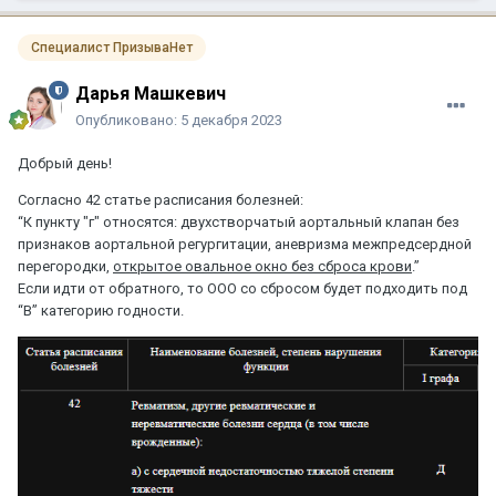
Специалист ПризываНет
Дарья Машкевич
Опубликовано:
5 декабря 2023
Добрый день!
Согласно 42 статье расписания болезней:
“К пункту "г" относятся: двухстворчатый аортальный клапан без
признаков аортальной регургитации, аневризма межпредсердной
перегородки,
открытое овальное окно без сброса крови
.”
Если идти от обратного, то ООО со сбросом будет подходить под
“В” категорию годности.