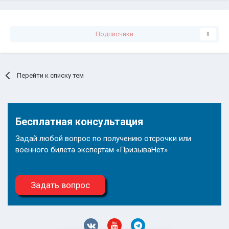
Подписчики
0
Перейти к списку тем
Бесплатная консультация
Задай любой вопрос по получению отсрочки или
военного билета экспертам «ПризываНет»
Задать вопрос