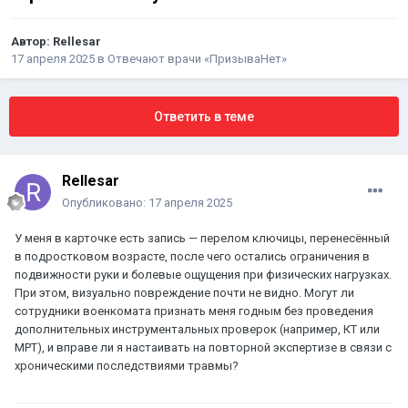
Автор:
Rellesar
17 апреля 2025
в
Отвечают врачи «ПризываНет»
Ответить в теме
Rellesar
Опубликовано:
17 апреля 2025
У меня в карточке есть запись — перелом ключицы, перенесённый
в подростковом возрасте, после чего остались ограничения в
подвижности руки и болевые ощущения при физических нагрузках.
При этом, визуально повреждение почти не видно. Могут ли
сотрудники военкомата признать меня годным без проведения
дополнительных инструментальных проверок (например, КТ или
МРТ), и вправе ли я настаивать на повторной экспертизе в связи с
хроническими последствиями травмы?