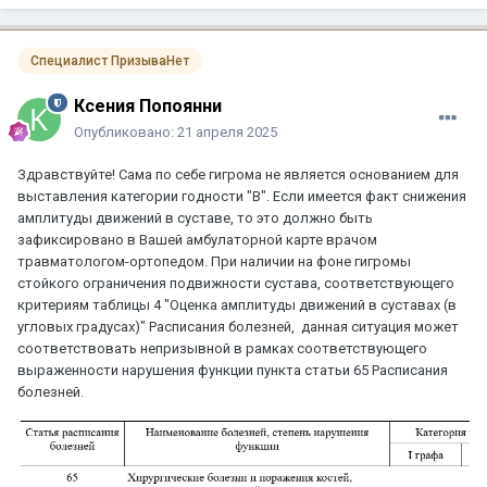
Специалист ПризываНет
Ксения Попоянни
Опубликовано:
21 апреля 2025
Здравствуйте! Сама по себе гигрома не является основанием для
выставления категории годности "В". Если имеется факт снижения
амплитуды движений в суставе, то это должно быть
зафиксировано в Вашей амбулаторной карте врачом
травматологом-ортопедом. При наличии на фоне гигромы
стойкого ограничения подвижности сустава, соответствующего
критериям таблицы 4 "Оценка амплитуды движений в суставах (в
угловых градусах)" Расписания болезней, данная ситуация может
соответствовать непризывной в рамках соответствующего
выраженности нарушения функции пункта статьи 65 Расписания
болезней.