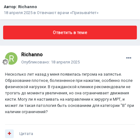
Автор:
Richanno
18 апреля 2025
в
Отвечают врачи «ПризываНет»
Ответить в теме
Richanno
Опубликовано:
18 апреля 2025
Несколько лет назад у меня появилась гигрома на запястье.
Образование плотное, болезненное при нажатии, особенно после
физической нагрузки. В гражданской клинике рекомендовали не
трогать до момента увеличения, но она ограничивает движения
кисти. Могу ли я настаивать на направлении к хирургу и МРТ, и
может ли такая патология быть основанием для категории "В" при
наличии ограничений?
Цитата