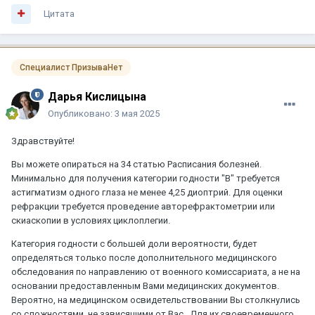
Цитата
Специалист ПризываНет
Дарья Кислицына
Опубликовано:
3 мая 2025
Здравствуйте!
Вы можете опираться на 34 статью Расписания болезней.
Минимально для получения категории годности "В" требуется
астигматизм одного глаза не менее 4,25 диоптрий. Для оценки
рефракции требуется проведение авторефрактометрии или
скиаскопии в условиях циклоплегии.
Категория годности с большей доли вероятности, будет
определяться только после дополнительного медицинского
обследования по направлению от военного комиссариата, а не на
основании предоставленным Вами медицинских документов.
Вероятно, на медицинском освидетельствовании Вы столкнулись
со сложностями, не зависящими от Вас. Для их своевременного