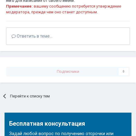
него
для написания от своего имени.
Примечание:
вашему сообщению потребуется утверждение
модератора, прежде чем оно станет доступным.
Ответить в теме...
Подписчики
0
Перейти к списку тем
Бесплатная консультация
Задай любой вопрос по получению отсрочки или